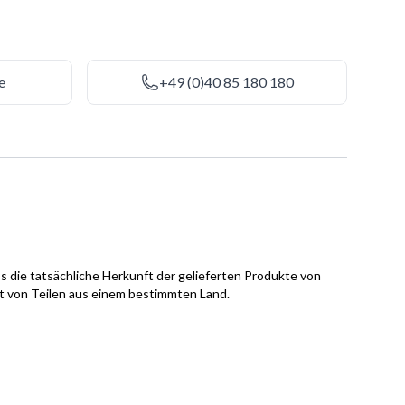
e
+49 (0)40 85 180 180
s die tatsächliche Herkunft der gelieferten Produkte von
it von Teilen aus einem bestimmten Land.