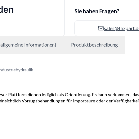
Sie haben Fragen?
sales@flixpart.d
allgemeine Informationen)
Produktbeschreibung
ndustriehydraulik
ser Plattform dienen lediglich als Orientierung. Es kann vorkommen, das
hinsichtlich Vorzugsbehandlungen für Importeure oder der Verfügbarke