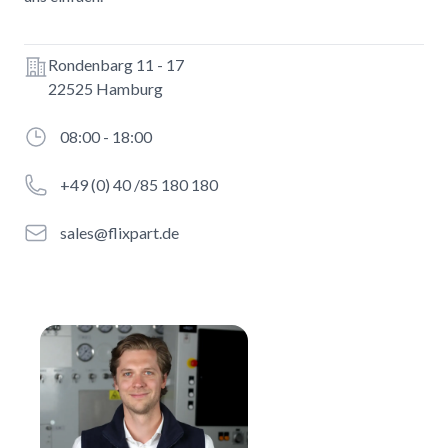
Address
Rondenbarg 11 - 17
22525 Hamburg
Opening hours
08:00 - 18:00
Phone number
+49 (0) 40 /85 180 180
Email
sales@flixpart.de