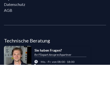
Datenschutz
AGB
Technische Beratung
Sie haben Fragen?
Ihr Flixpart Ansprechpartner
Mo. - Fr. von 08:00 - 18:00
+49 (0) 40 / 85 180 180
sales@flixpart.de
Zahlungsmöglichkeiten