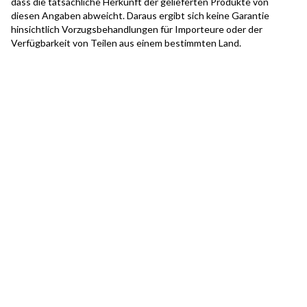
dass die tatsächliche Herkunft der gelieferten Produkte von
diesen Angaben abweicht. Daraus ergibt sich keine Garantie
hinsichtlich Vorzugsbehandlungen für Importeure oder der
Verfügbarkeit von Teilen aus einem bestimmten Land.