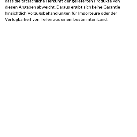
dass die tatsächliche Herkunft der gelieferten Produkte von
diesen Angaben abweicht. Daraus ergibt sich keine Garantie
hinsichtlich Vorzugsbehandlungen für Importeure oder der
Verfügbarkeit von Teilen aus einem bestimmten Land.