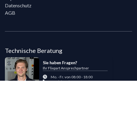
Datenschutz
AGB
Technische Beratung
Sie haben Fragen?
Ihr Flixpart Ansprechpartner
Mo. - Fr. von 08:00 - 18:00
+49 (0) 40 / 85 180 180
sales@flixpart.de
Zahlungsmöglichkeiten