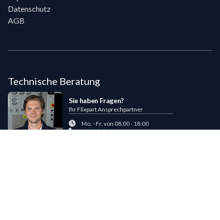
Datenschutz
AGB
Technische Beratung
Sie haben Fragen?
Ihr Flixpart Ansprechpartner
Mo. - Fr. von 08:00 - 18:00
+49 (0) 40 / 85 180 180
sales@flixpart.de
Zahlungsmöglichkeiten