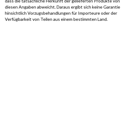
dass die tatsächliche Herkunft der gelieferten Produkte von
diesen Angaben abweicht. Daraus ergibt sich keine Garantie
hinsichtlich Vorzugsbehandlungen für Importeure oder der
Verfügbarkeit von Teilen aus einem bestimmten Land.