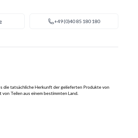
e
+49 (0)40 85 180 180
s die tatsächliche Herkunft der gelieferten Produkte von
it von Teilen aus einem bestimmten Land.