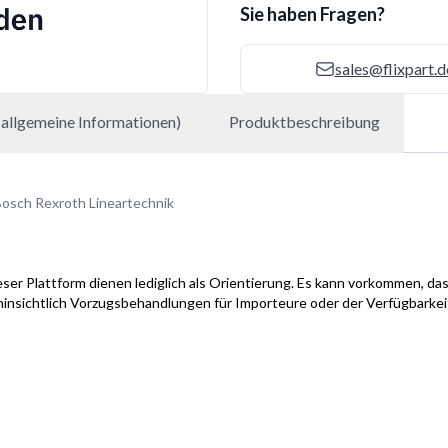
Sie haben Fragen?
sales@flixpart.d
allgemeine Informationen)
Produktbeschreibung
osch Rexroth Lineartechnik
ser Plattform dienen lediglich als Orientierung. Es kann vorkommen, das
hinsichtlich Vorzugsbehandlungen für Importeure oder der Verfügbarke