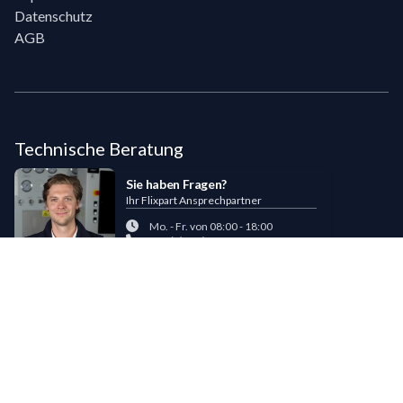
Datenschutz
AGB
Technische Beratung
Sie haben Fragen?
Ihr Flixpart Ansprechpartner
Mo. - Fr. von 08:00 - 18:00
+49 (0) 40 / 85 180 180
sales@flixpart.de
Zahlungsmöglichkeiten