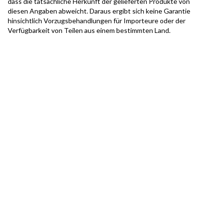
dass die tatsächliche Herkunft der gelieferten Produkte von
diesen Angaben abweicht. Daraus ergibt sich keine Garantie
hinsichtlich Vorzugsbehandlungen für Importeure oder der
Verfügbarkeit von Teilen aus einem bestimmten Land.