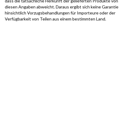
dass die tatsächliche Herkunft der gelieferten Produkte von
diesen Angaben abweicht. Daraus ergibt sich keine Garantie
hinsichtlich Vorzugsbehandlungen für Importeure oder der
Verfügbarkeit von Teilen aus einem bestimmten Land.