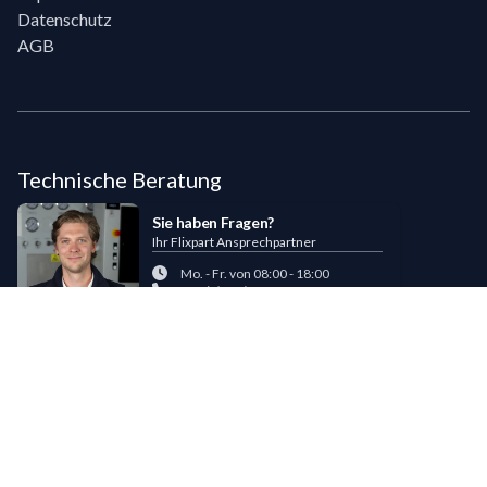
Datenschutz
AGB
Technische Beratung
Sie haben Fragen?
Ihr Flixpart Ansprechpartner
Mo. - Fr. von 08:00 - 18:00
+49 (0) 40 / 85 180 180
sales@flixpart.de
Zahlungsmöglichkeiten