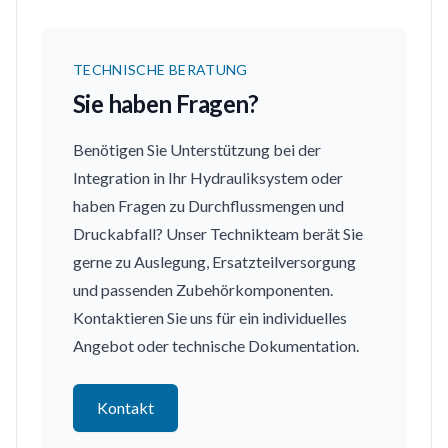
TECHNISCHE BERATUNG
Sie haben Fragen?
Benötigen Sie Unterstützung bei der
Integration in Ihr Hydrauliksystem oder
haben Fragen zu Durchflussmengen und
Druckabfall? Unser Technikteam berät Sie
gerne zu Auslegung, Ersatzteilversorgung
und passenden Zubehörkomponenten.
Kontaktieren Sie uns für ein individuelles
Angebot oder technische Dokumentation.
Kontakt