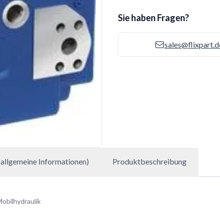
Sie haben Fragen?
sales@flixpart.d
allgemeine Informationen)
Produktbeschreibung
obilhydraulik