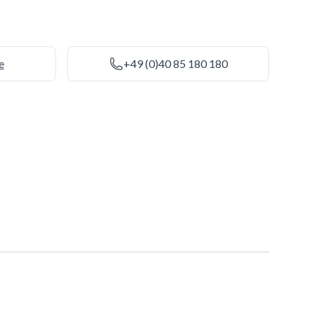
e
+49 (0)40 85 180 180