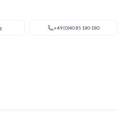
e
+49 (0)40 85 180 180