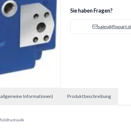
Sie haben Fragen?
sales@flixpart.d
allgemeine Informationen)
Produktbeschreibung
obilhydraulik