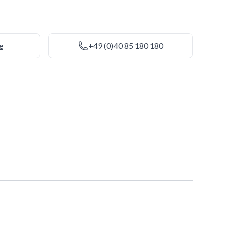
e
+49 (0)40 85 180 180