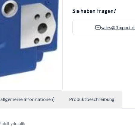
Sie haben Fragen?
sales@flixpart.d
allgemeine Informationen)
Produktbeschreibung
obilhydraulik