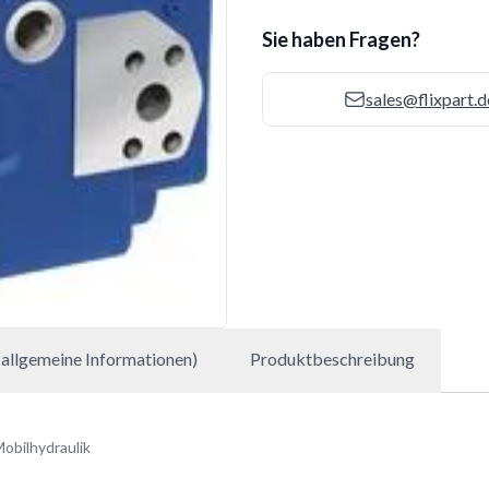
Sie haben Fragen?
sales@flixpart.d
allgemeine Informationen)
Produktbeschreibung
obilhydraulik