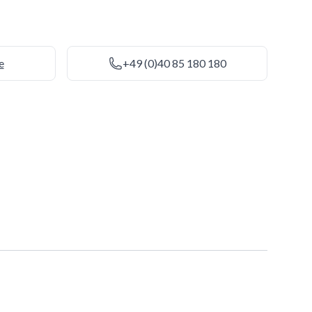
e
+49 (0)40 85 180 180