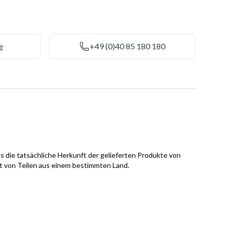
e
+49 (0)40 85 180 180
s die tatsächliche Herkunft der gelieferten Produkte von
it von Teilen aus einem bestimmten Land.