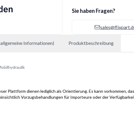
Sie haben Fragen?
sales@flixpart.d
allgemeine Informationen)
Produktbeschreibung
obilhydraulik
ser Plattform dienen lediglich als Orientierung. Es kann vorkommen, das
hinsichtlich Vorzugsbehandlungen für Importeure oder der Verfügbarke