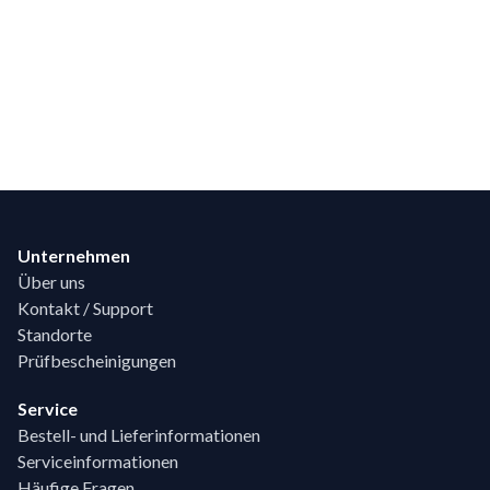
Footer
Unternehmen
Über uns
Kontakt / Support
Standorte
Prüfbescheinigungen
Service
Bestell- und Lieferinformationen
Serviceinformationen
Häufige Fragen