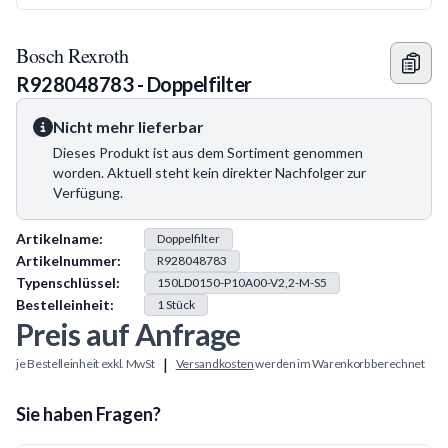
Bosch Rexroth
R928048783 - Doppelfilter
Nicht mehr lieferbar
Dieses Produkt ist aus dem Sortiment genommen
worden. Aktuell steht kein direkter Nachfolger zur
Verfügung.
Produkt Information
Artikelname:
Doppelfilter
Artikelnummer:
R928048783
Typenschlüssel:
150LD0150-P10A00-V2,2-M-S5
Bestelleinheit:
1
Stück
Preis auf Anfrage
|
je Bestelleinheit exkl. MwSt
Versandkosten
werden im Warenkorb berechnet
Sie haben Fragen?