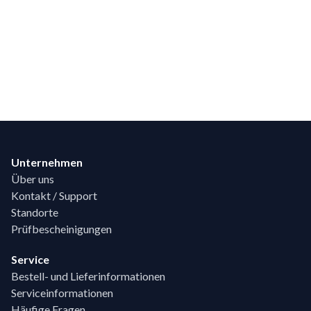
Footer
Unternehmen
Über uns
Kontakt / Support
Standorte
Prüfbescheinigungen
Service
Bestell- und Lieferinformationen
Serviceinformationen
Häufige Fragen