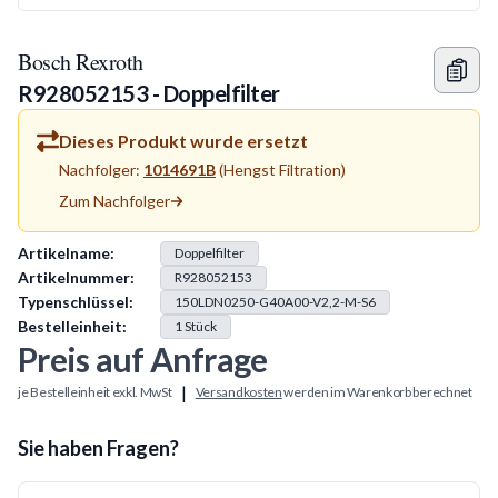
Bosch Rexroth
R928052153 - Doppelfilter
Dieses Produkt wurde ersetzt
Nachfolger:
1014691B
(
Hengst Filtration
)
Zum Nachfolger
Produkt Information
Artikelname:
Doppelfilter
Artikelnummer:
R928052153
Typenschlüssel:
150LDN0250-G40A00-V2,2-M-S6
Bestelleinheit:
1
Stück
Preis auf Anfrage
|
je Bestelleinheit exkl. MwSt
Versandkosten
werden im Warenkorb berechnet
Sie haben Fragen?