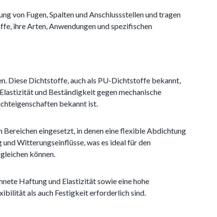
tung von Fugen, Spalten und Anschlussstellen und tragen
offe, ihre Arten, Anwendungen und spezifischen
en. Diese Dichtstoffe, auch als PU-Dichtstoffe bekannt,
 Elastizität und Beständigkeit gegen mechanische
Dichteigenschaften bekannt ist.
n Bereichen eingesetzt, in denen eine flexible Abdichtung
g und Witterungseinflüsse, was es ideal für den
sgleichen können.
hnete Haftung und Elastizität sowie eine hohe
ilität als auch Festigkeit erforderlich sind.