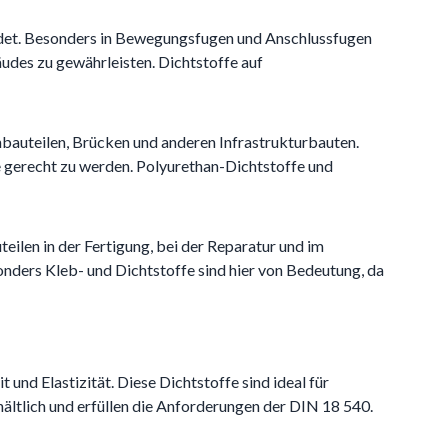
det. Besonders in Bewegungsfugen und Anschlussfugen
äudes zu gewährleisten. Dichtstoffe auf
bauteilen, Brücken und anderen Infrastrukturbauten.
e gerecht zu werden. Polyurethan-Dichtstoffe und
ilen in der Fertigung, bei der Reparatur und im
nders Kleb- und Dichtstoffe sind hier von Bedeutung, da
und Elastizität. Diese Dichtstoffe sind ideal für
hältlich und erfüllen die Anforderungen der DIN 18 540.