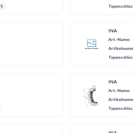
91
Typenschlüs
INA
Art.-Name:
Artikelnumm
Typenschlüs
INA
Art.-Name:
Artikelnumm
Typenschlüs
INA