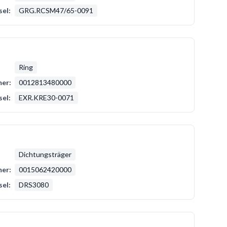
sel:
GRG.RCSM47/65-0091
Ring
er:
0012813480000
sel:
EXR.KRE30-0071
Dichtungsträger
er:
0015062420000
sel:
DRS3080