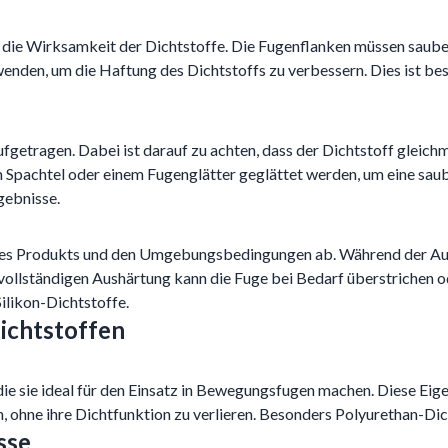
 die Wirksamkeit der Dichtstoffe. Die Fugenflanken müssen sauber,
enden, um die Haftung des Dichtstoffs zu verbessern. Dies ist bes
fgetragen. Dabei ist darauf zu achten, dass der Dichtstoff gleich
 Spachtel oder einem Fugenglätter geglättet werden, um eine saub
gebnisse.
 des Produkts und den Umgebungsbedingungen ab. Während der Aush
ollständigen Aushärtung kann die Fuge bei Bedarf überstrichen o
Silikon-Dichtstoffe.
ichtstoffen
t, die sie ideal für den Einsatz in Bewegungsfugen machen. Diese Ei
ne ihre Dichtfunktion zu verlieren. Besonders Polyurethan-Dichts
sse