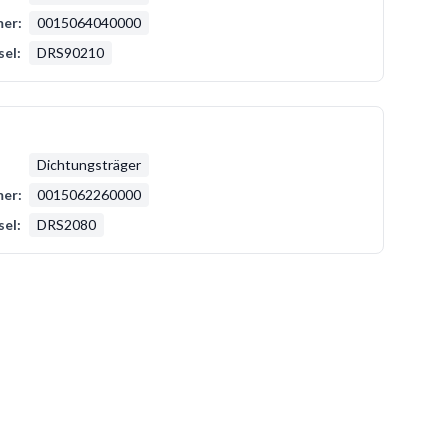
er:
0015064040000
sel:
DRS90210
Dichtungsträger
er:
0015062260000
sel:
DRS2080