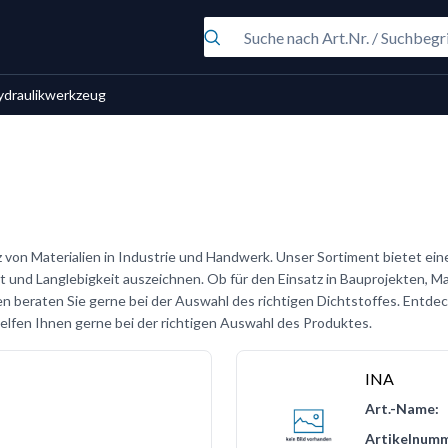
ydraulikwerkzeug
z von Materialien in Industrie und Handwerk. Unser Sortiment bietet ein
it und Langlebigkeit auszeichnen. Ob für den Einsatz in Bauprojekten, M
 beraten Sie gerne bei der Auswahl des richtigen Dichtstoffes. Entde
 helfen Ihnen gerne bei der richtigen Auswahl des Produktes.
INA
Art.-Name:
Artikelnumm