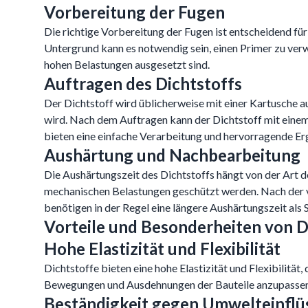
Vorbereitung der Fugen
Die richtige Vorbereitung der Fugen ist entscheidend für
Untergrund kann es notwendig sein, einen Primer zu verw
hohen Belastungen ausgesetzt sind.
Auftragen des Dichtstoffs
Der Dichtstoff wird üblicherweise mit einer Kartusche au
wird. Nach dem Auftragen kann der Dichtstoff mit einem
bieten eine einfache Verarbeitung und hervorragende Er
Aushärtung und Nachbearbeitung
Die Aushärtungszeit des Dichtstoffs hängt von der Art
mechanischen Belastungen geschützt werden. Nach der v
benötigen in der Regel eine längere Aushärtungszeit als 
Vorteile und Besonderheiten von D
Hohe Elastizität und Flexibilität
Dichtstoffe bieten eine hohe Elastizität und Flexibilitä
Bewegungen und Ausdehnungen der Bauteile anzupassen, oh
Beständigkeit gegen Umwelteinflü