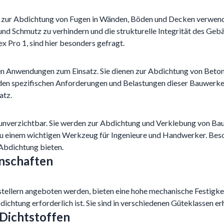
en zur Abdichtung von Fugen in Wänden, Böden und Decken verwen
und Schmutz zu verhindern und die strukturelle Integrität des Geb
x Pro 1, sind hier besonders gefragt.
n Anwendungen zum Einsatz. Sie dienen zur Abdichtung von Beton
m den spezifischen Anforderungen und Belastungen dieser Bauwerk
atz.
unverzichtbar. Sie werden zur Abdichtung und Verklebung von Baute
 zu einem wichtigen Werkzeug für Ingenieure und Handwerker. Beso
 Abdichtung bieten.
enschaften
ellern angeboten werden, bieten eine hohe mechanische Festigkeit 
chtung erforderlich ist. Sie sind in verschiedenen Güteklassen er
Dichtstoffen