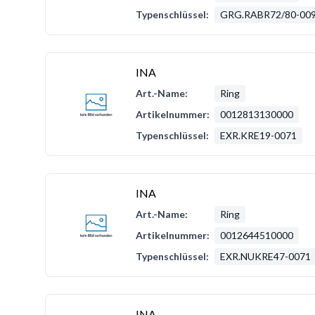
Typenschlüssel:
GRG.RABR72/80-00
INA
Art.-Name:
Ring
Artikelnummer:
0012813130000
Typenschlüssel:
EXR.KRE19-0071
INA
Art.-Name:
Ring
Artikelnummer:
0012644510000
Typenschlüssel:
EXR.NUKRE47-0071
INA