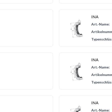
INA
Art.-Name:
Artikelnumm
Typenschlüs
INA
Art.-Name:
Artikelnumm
Typenschlüs
INA
Art.-Name: