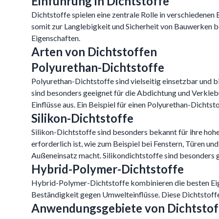
Einführung in Dichtstoffe
Dichtstoffe spielen eine zentrale Rolle in verschiedenen
somit zur Langlebigkeit und Sicherheit von Bauwerken be
Eigenschaften.
Arten von Dichtstoffen
Polyurethan-Dichtstoffe
Polyurethan-Dichtstoffe sind vielseitig einsetzbar und b
sind besonders geeignet für die Abdichtung und Verklebu
Einflüsse aus. Ein Beispiel für einen Polyurethan-Dichtst
Silikon-Dichtstoffe
Silikon-Dichtstoffe sind besonders bekannt für ihre hohe
erforderlich ist, wie zum Beispiel bei Fenstern, Türen un
Außeneinsatz macht. Silikondichtstoffe sind besonders 
Hybrid-Polymer-Dichtstoffe
Hybrid-Polymer-Dichtstoffe kombinieren die besten Eige
Beständigkeit gegen Umwelteinflüsse. Diese Dichtstoffe s
Anwendungsgebiete von Dichtstof