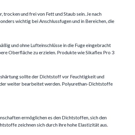
 trocken und frei von Fett und Staub sein. Je nach
onders wichtig bei Anschlussfugen und in Bereichen, die
mäßig und ohne Lufteinschlüsse in die Fuge eingebracht
ere Oberfläche zu erzielen. Produkte wie Sikaflex Pro 3
ärtung sollte der Dichtstoff vor Feuchtigkeit und
der weiter bearbeitet werden. Polyurethan-Dichtstoffe
genschaften ermöglichen es den Dichtstoffen, sich den
toffe zeichnen sich durch ihre hohe Elastizität aus.