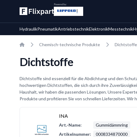
Powered by:
Hydraulik
Pneumatik
Antriebstechnik
Elektronik
Messtechnik
H
Home
Chemisch-technische Produkte
Dichtstoffe
Dichtstoffe
Dichtstoffe sind essenziell für die Abdichtung und den Schut
hochwertigen Dichtstoffen, die sich durch ihre Zuverlässigke
Haushalt, wir haben die passenden Lösungen. Unsere Experten
Produkte und profitieren Sie von schnellen Lieferzeiten. Wir
INA
Art.-Name:
Gummidämmring
Artikelnummer:
0008334870000