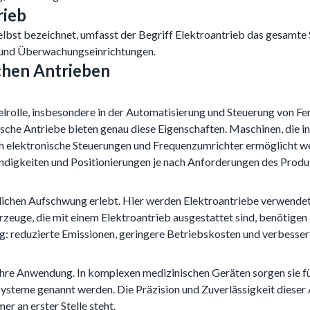
rieb
lbst bezeichnet, umfasst der Begriff Elektroantrieb das gesamte 
- und Überwachungseinrichtungen.
chen Antrieben
sselrolle, insbesondere in der Automatisierung und Steuerung von Fe
sche Antriebe bieten genau diese Eigenschaften. Maschinen, die i
 elektronische Steuerungen und Frequenzumrichter ermöglicht we
ndigkeiten und Positionierungen je nach Anforderungen des Produ
utlichen Aufschwung erlebt. Hier werden Elektroantriebe verwendet
hrzeuge, die mit einem Elektroantrieb ausgestattet sind, benötigen
tig: reduzierte Emissionen, geringere Betriebskosten und verbesser
 ihre Anwendung. In komplexen medizinischen Geräten sorgen sie f
steme genannt werden. Die Präzision und Zuverlässigkeit dieser 
er an erster Stelle steht.