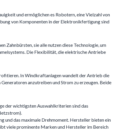
uigkeit und ermöglichen es Robotern, eine Vielzahl von
abung von Komponenten in der Elektronikfertigung sind
n Zahnbürsten, sie alle nutzen diese Technologie, um
lsystems. Die Flexibilität, die elektrische Antriebe
ofitieren. In Windkraftanlagen wandelt der Antrieb die
um Generatoren anzutreiben und Strom zu erzeugen. Beide
ge der wichtigsten Auswahlkriterien sind das
Netzstrom).
ung und das maximale Drehmoment. Hersteller bieten ein
gibt viele prominente Marken und Hersteller im Bereich