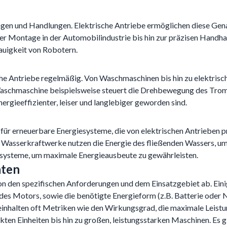
gen und Handlungen. Elektrische Antriebe ermöglichen diese Gena
er Montage in der Automobilindustrie bis hin zur präzisen Handh
auigkeit von Robotern.
he Antriebe regelmäßig. Von Waschmaschinen bis hin zu elektrische
aschmaschine beispielsweise steuert die Drehbewegung des Tromme
ergieeffizienter, leiser und langlebiger geworden sind.
ür erneuerbare Energiesysteme, die von elektrischen Antrieben pr
m. Wasserkraftwerke nutzen die Energie des fließenden Wassers, 
systeme, um maximale Energieausbeute zu gewährleisten.
aten
on den spezifischen Anforderungen und dem Einsatzgebiet ab. Eini
es Motors, sowie die benötigte Energieform (z.B. Batterie oder 
einhalten oft Metriken wie den Wirkungsgrad, die maximale Leist
kten Einheiten bis hin zu großen, leistungsstarken Maschinen. Es 