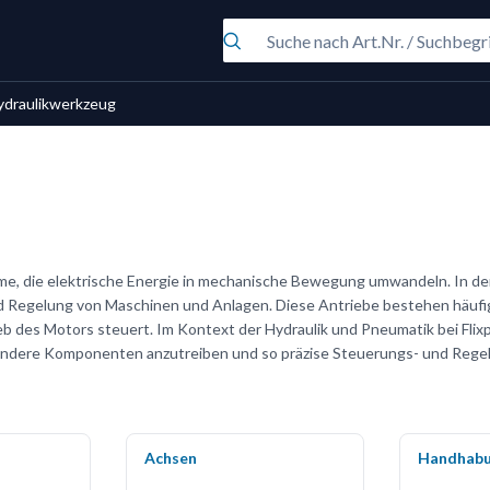
ydraulikwerkzeug
teme, die elektrische Energie in mechanische Bewegung umwandeln. In de
 und Regelung von Maschinen und Anlagen. Diese Antriebe bestehen häuf
eb des Motors steuert. Im Kontext der Hydraulik und Pneumatik bei Flix
andere Komponenten anzutreiben und so präzise Steuerungs- und Rege
Achsen
Handhab