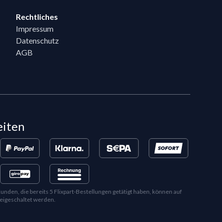
Rechtliches
Impressum
Datenschutz
AGB
eiten
en, die bereits 5 Flixpart-Bestellungen getätigt haben, können auf
eigeschaltet werden.