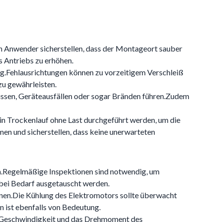
lten Anwender sicherstellen, dass der Montageort sauber
s Antriebs zu erhöhen.
g.Fehlausrichtungen können zu vorzeitigem Verschleiß
zu gewährleisten.
üssen, Geräteausfällen oder sogar Bränden führen.Zudem
ein Trockenlauf ohne Last durchgeführt werden, um die
en und sicherstellen, dass keine unerwarteten
ren.Regelmäßige Inspektionen sind notwendig, um
 bei Bedarf ausgetauscht werden.
nnen.Die Kühlung des Elektromotors sollte überwacht
 ist ebenfalls von Bedeutung.
e Geschwindigkeit und das Drehmoment des