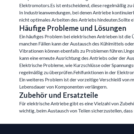
Elektromotors.Es ist entscheidend, diese regelmäßig zu 
In Industrieanwendungen, bei denen Antriebe kontinuierl
nicht optimales Arbeiten des Antriebs hindeuten.Sollte e
Häufige Probleme und Lösungen
Ein häufiges Problem bei elektrischen Antrieben ist die
manchen Fällen kann der Austausch des Kühlmittels oder d
Vibrationen können ebenfalls zu Problemen führen.Unge
kann eine erneute Ausrichtung des Antriebs oder der A
Elektrische Probleme, wie Kurzschlüsse oder Spannungs
regelmäßig zu überprüfen.Fehlfunktionen in der Elektr
Ein weiteres Problem ist der vorzeitige Verschleiß von
Lebensdauer von Komponenten verlängern.
Zubehör und Ersatzteile
Für elektrische Antriebe gibt es eine Vielzahl von Zubeh
wichtig, beim Austausch von Teilen sicherzustellen, dass
Footer