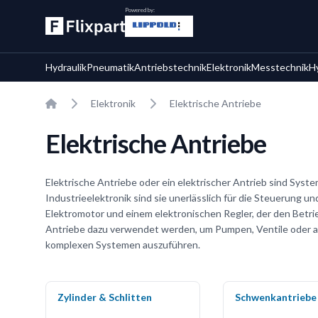
Powered by:
Hydraulik
Pneumatik
Antriebstechnik
Elektronik
Messtechnik
H
Home
Elektronik
Elektrische Antriebe
Elektrische Antriebe
Elektrische Antriebe oder ein elektrischer Antrieb sind Sys
Industrieelektronik sind sie unerlässlich für die Steuerung
Elektromotor und einem elektronischen Regler, der den Betri
Antriebe dazu verwendet werden, um Pumpen, Ventile oder 
komplexen Systemen auszuführen.
Zylinder & Schlitten
Schwenkantriebe