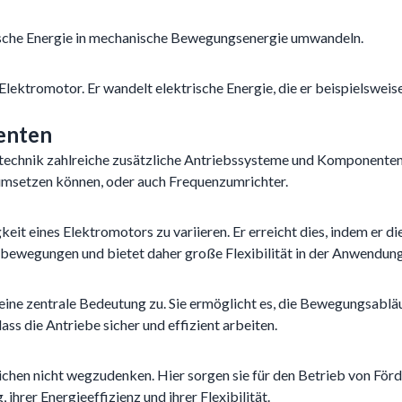
rische Energie in mechanische Bewegungsenergie umwandeln.
 Elektromotor. Er wandelt elektrische Energie, die er beispielsweis
enten
technik zahlreiche zusätzliche Antriebssysteme und Komponenten.
msetzen können, oder auch Frequenzumrichter.
it eines Elektromotors zu variieren. Er erreicht dies, indem er d
rbewegungen und bietet daher große Flexibilität in der Anwendung
ine zentrale Bedeutung zu. Sie ermöglicht es, die Bewegungsabläu
s die Antriebe sicher und effizient arbeiten.
ereichen nicht wegzudenken. Hier sorgen sie für den Betrieb von 
ihrer Energieeffizienz und ihrer Flexibilität.