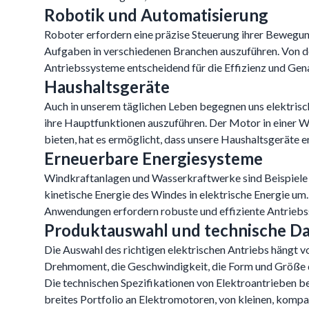
Robotik und Automatisierung
Roboter erfordern eine präzise Steuerung ihrer Bewegun
Aufgaben in verschiedenen Branchen auszuführen. Von d
Antriebssysteme entscheidend für die Effizienz und Gen
Haushaltsgeräte
Auch in unserem täglichen Leben begegnen uns elektrisc
ihre Hauptfunktionen auszuführen. Der Motor in einer W
bieten, hat es ermöglicht, dass unsere Haushaltsgeräte en
Erneuerbare Energiesysteme
Windkraftanlagen und Wasserkraftwerke sind Beispiele f
kinetische Energie des Windes in elektrische Energie u
Anwendungen erfordern robuste und effiziente Antriebs
Produktauswahl und technische D
Die Auswahl des richtigen elektrischen Antriebs hängt v
Drehmoment, die Geschwindigkeit, die Form und Größe d
Die technischen Spezifikationen von Elektroantrieben b
breites Portfolio an Elektromotoren, von kleinen, kompa