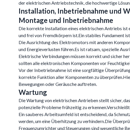
der elektrischen Antriebstechnik, die hochwertige Lös
Installation, Inbetriebnahme und 
Montage und Inbetriebnahme
Die korrekte Installation eines elektrischen Antriebs is
und frei von Fremdkörpern ist.Ein stabiles Fundament is
Die Ausrichtung des Elektromotors mit anderen Kompone
und Energieverlusten führen.Es ist ratsam, spezielle Au
Elektrische Verbindungen müssen korrekt und sicher he
sollten alle elektronischen Komponenten vor Feuchtigk
Vor der Inbetriebnahme ist eine sorgfältige Überprüfung
korrekte Funktion aller Komponenten zu überprüfen.Hie
Bewegungen oder Geräusche auftreten.
Wartung
Die Wartung von elektrischen Antrieben stellt sicher, 
potenzielle Probleme frühzeitig zu erkennen.Verschleißt
Ein sauberes Arbeitsumfeld ist entscheidend, da Schmu
werden, um eine Überhitzung zu verhindern.Die Überprüf
Frequenzumrichter und Steuerungen sind wesentliche B