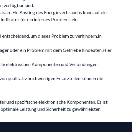
n verfügbar sind.
ratsam.Ein Anstieg des Energieverbrauchs kann auf ein
Indikator für ein internes Problem sein.
d entscheidend, um dieses Problem zu verhindern.In
Lager oder ein Problem mit dem Getriebe hindeuten.Hier
 alle elektrischen Komponenten und Verbindungen
von qualitativ hochwertigen Ersatzteilen können die
lter und spezifische elektronische Komponenten. Es ist
 optimale Leistung und Sicherheit zu gewährleisten.