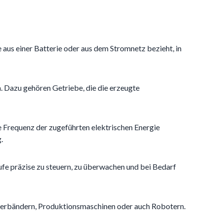
e aus einer Batterie oder aus dem Stromnetz bezieht, in
 Dazu gehören Getriebe, die die erzeugte
ie Frequenz der zugeführten elektrischen Energie
.
fe präzise zu steuern, zu überwachen und bei Bedarf
Förderbändern, Produktionsmaschinen oder auch Robotern.