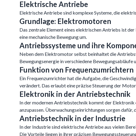
Elektrische Antriebe
Elektrische Antriebe sind komplexe Systeme, die elekt
Grundlage: Elektromotoren
Das zentrale Element eines elektrischen Antriebs ist der
eine mechanische Bewegung um.
Antriebssysteme und ihre Kompon
Neben dem Elektromotor selbst beinhaltet die Antriebs
Bewegungsenergie in verschiedene Bewegungsabläufe u
Funktion von Frequenzumrichtern
Ein Frequenzumrichter hat die Aufgabe, die Geschwindigke
verändert. Das erlaubt eine präzise Steuerung der Moto
Elektronik in der Antriebstechnik
In der modernen Antriebstechnik kommt der Elektronik e
anzupassen. Überwachungseinrichtungen sorgen dafür, das
Antriebstechnik in der Industrie
In der Industrie sind elektrische Antriebe aus vielen B
Die Vorteile liegen in ihrer präzisen Bewegungssteuerung, 