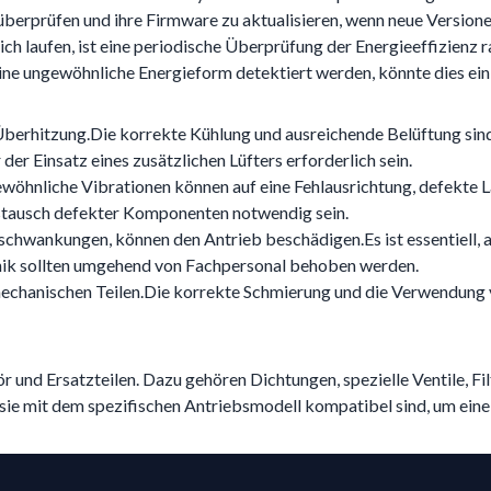
überprüfen und ihre Firmware zu aktualisieren, wenn neue Versione
ich laufen, ist eine periodische Überprüfung der Energieeffizienz 
ine ungewöhnliche Energieform detektiert werden, könnte dies ein 
 Überhitzung.Die korrekte Kühlung und ausreichende Belüftung sin
er Einsatz eines zusätzlichen Lüfters erforderlich sein.
wöhnliche Vibrationen können auf eine Fehlausrichtung, defekte 
ustausch defekter Komponenten notwendig sein.
schwankungen, können den Antrieb beschädigen.Es ist essentiell,
onik sollten umgehend von Fachpersonal behoben werden.
 mechanischen Teilen.Die korrekte Schmierung und die Verwendung 
ör und Ersatzteilen. Dazu gehören Dichtungen, spezielle Ventile, Fi
 sie mit dem spezifischen Antriebsmodell kompatibel sind, um eine