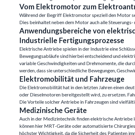
Vom Elektromotor zum Elektroant
Während der Begriff Elektromotor speziell den Motor se
Dies beinhaltet neben dem Motor auch alle Steuerungs
Anwendungsbereiche von elektris
Industrielle Fertigungsprozesse
Elektrische Antriebe spielen in der Industrie eine Schlü
Bewegungsabläufe sind hierbei entscheidend und elektri
variable Geschwindigkeiten und Drehmomente, die durch
werden, dass sie unterschiedliche Bewegungen, Geschwi
Elektromobilität und Fahrzeuge
Die Elektromobilität hat in den letzten Jahren einen de
oder Dieselmotoren bereitgestellt wird, zu ersetzen. Fa
Die Vorteile solcher Antriebe in Fahrzeugen sind vielfäl
Medizinische Geräte
Auch in der Medizintechnik finden elektrische Antriebe
können hier MRT-Geräte oder automatisierte Chirurgiesy
höchster Wichtigkeit, da die Sicherheit des Patienten imm