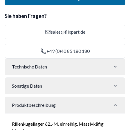
Sie haben Fragen?
sales@flixpart.de
+49 (0)40 85 180 180
Technische Daten
Sonstige Daten
Produktbeschreibung
Rillenkugellager 62..-M, einreihig, Massivkäfig