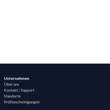
Footer
Unternehmen
Über uns
Kontakt / Support
Standorte
Prüfbescheinigungen