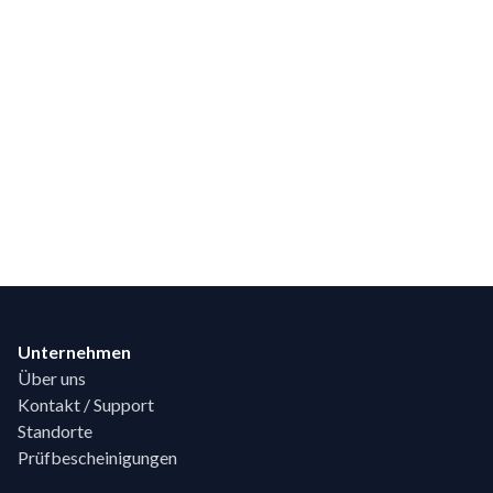
Footer
Unternehmen
Über uns
Kontakt / Support
Standorte
Prüfbescheinigungen