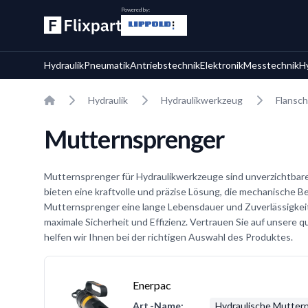
Powered by:
Hydraulik
Pneumatik
Antriebstechnik
Elektronik
Messtechnik
H
Home
Hydraulik
Hydraulikwerkzeug
Flansc
Mutternsprenger
Mutternsprenger für Hydraulikwerkzeuge sind unverzichtbare
bieten eine kraftvolle und präzise Lösung, die mechanische 
Mutternsprenger eine lange Lebensdauer und Zuverlässigkeit.
maximale Sicherheit und Effizienz. Vertrauen Sie auf unsere
helfen wir Ihnen bei der richtigen Auswahl des Produktes.
Enerpac
Art.-Name:
Hydraulische Mutter