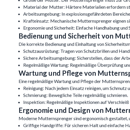
Material der Mutter: Härtere Materialien erfordern 
Arbeitsumgebung: In explosionsgefährdeten Bereichen
Krafteinsatz: Mechanische Mutternsprenger eignen si
Ergonomie und Sicherheit: Einfache Handhabung und Si
Bedienung und Sicherheit von Mut
Die korrekte Bedienung und Einhaltung von Sicherheits
Schutzausrüstung: Tragen von Schutzbrillen und Hand
Sichere Arbeitsumgebung: Sicherstellen, dass der Arbei
Regelmäßige Wartung: Regelmäßige Überprüfung und 
Wartung und Pflege von Mutterns
Eine regelmäßige Wartung und Pflege der Mutternsprenge
Reinigung: Nach jedem Einsatz reinigen, um Schmutz 
Schmierung: Bewegliche Teile regelmäßig schmieren.
Inspektion: Regelmäßige Inspektionen auf Verschleiß
Ergonomie und Design von Mutter
Moderne Mutternsprenger sind ergonomisch gestaltet, u
Griffige Handgriffe: Für sicheren Halt und einfache 