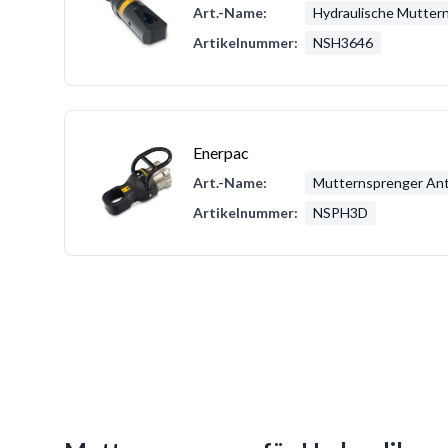
Art.-Name:
Hydraulische Mutter
Artikelnummer:
NSH3646
Enerpac
Art.-Name:
Mutternsprenger Ant
Artikelnummer:
NSPH3D