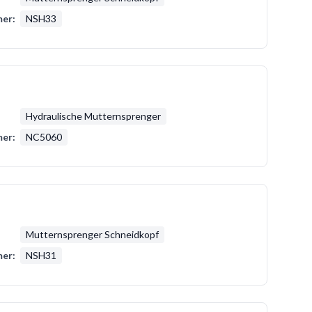
er:
NSH33
Hydraulische Mutternsprenger
er:
NC5060
Mutternsprenger Schneidkopf
er:
NSH31