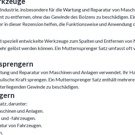
rkzeuge
ndustrie, insbesondere für die Wartung und Reparatur von Maschi
ent zu entfernen, ohne das Gewinde des Bolzens zu beschädigen. Ei
der in dieser Rezension helfen, die Funktionsweise und Anwendung
 speziell entwickelte Werkzeuge zum Spalten und Entfernen von M
ehr gelöst werden können. Ein Mutternsprenger Satz umfasst oft 
nsprengern
ltung und Reparatur von Maschinen und Anlagen verwendet. Ihr Ha
raulische Kraft sprengen. Ein Mutternsprenger Satz enthält mehr
unterliegenden Gewinde zu beschädigen.
gern
atz, darunter:
schinen und Anlagen.
 und -fahrzeugen.
atur von Fahrzeugen.
n.