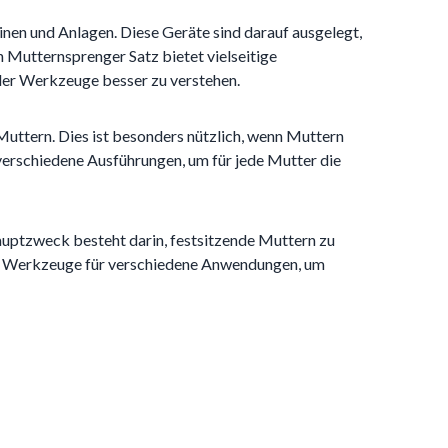
nen und Anlagen. Diese Geräte sind darauf ausgelegt,
n Mutternsprenger Satz bietet vielseitige
 der Werkzeuge besser zu verstehen.
uttern. Dies ist besonders nützlich, wenn Muttern
verschiedene Ausführungen, um für jede Mutter die
uptzweck besteht darin, festsitzende Muttern zu
ere Werkzeuge für verschiedene Anwendungen, um