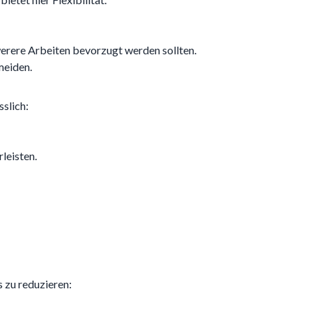
erere Arbeiten bevorzugt werden sollten.
meiden.
slich:
leisten.
 zu reduzieren: