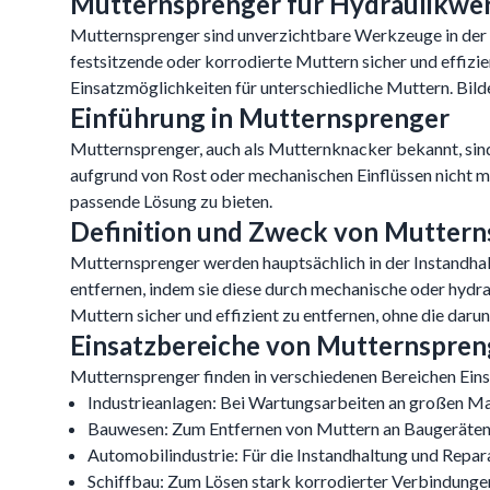
Mutternsprenger für Hydraulikwe
Mutternsprenger sind unverzichtbare Werkzeuge in der I
festsitzende oder korrodierte Muttern sicher und effizi
Einsatzmöglichkeiten für unterschiedliche Muttern. Bil
Einführung in Mutternsprenger
Mutternsprenger, auch als Mutternknacker bekannt, sind
aufgrund von Rost oder mechanischen Einflüssen nicht m
passende Lösung zu bieten.
Definition und Zweck von Mutter
Mutternsprenger werden hauptsächlich in der Instandha
entfernen, indem sie diese durch mechanische oder hyd
Muttern sicher und effizient zu entfernen, ohne die dar
Einsatzbereiche von Mutternspren
Mutternsprenger finden in verschiedenen Bereichen Eins
Industrieanlagen: Bei Wartungsarbeiten an großen Ma
Bauwesen: Zum Entfernen von Muttern an Baugeräten
Automobilindustrie: Für die Instandhaltung und Repar
Schiffbau: Zum Lösen stark korrodierter Verbindunge