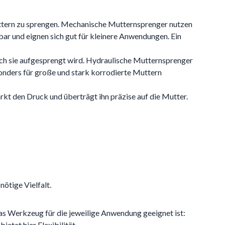
uttern zu sprengen. Mechanische Mutternsprenger nutzen
ar und eignen sich gut für kleinere Anwendungen. Ein
rch sie aufgesprengt wird. Hydraulische Mutternsprenger
onders für große und stark korrodierte Muttern
kt den Druck und überträgt ihn präzise auf die Mutter.
ötige Vielfalt.
as Werkzeug für die jeweilige Anwendung geeignet ist:
tet hier Flexibilität.