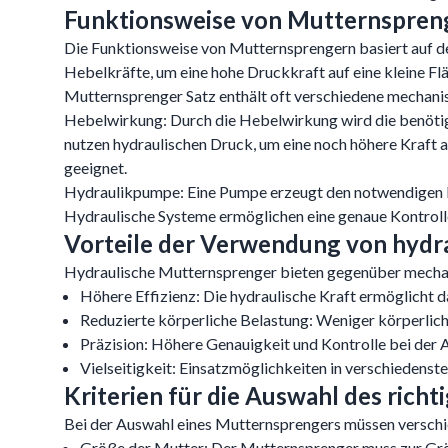
Funktionsweise von Mutternspren
Die Funktionsweise von Mutternsprengern basiert auf d
Hebelkräfte, um eine hohe Druckkraft auf eine kleine F
Mutternsprenger Satz enthält oft verschiedene mechani
Hebelwirkung: Durch die Hebelwirkung wird die benötigt
nutzen hydraulischen Druck, um eine noch höhere Kraft
geeignet.
Hydraulikpumpe: Eine Pumpe erzeugt den notwendigen Druc
Hydraulische Systeme ermöglichen eine genaue Kontroll
Vorteile der Verwendung von hydr
Hydraulische Mutternsprenger bieten gegenüber mechan
Höhere Effizienz: Die hydraulische Kraft ermöglicht 
Reduzierte körperliche Belastung: Weniger körperlich
Präzision: Höhere Genauigkeit und Kontrolle bei der
Vielseitigkeit: Einsatzmöglichkeiten in verschiedenste
Kriterien für die Auswahl des rich
Bei der Auswahl eines Mutternsprengers müssen verschie
Größe der Mutter: Der Mutternsprenger muss zur Größe