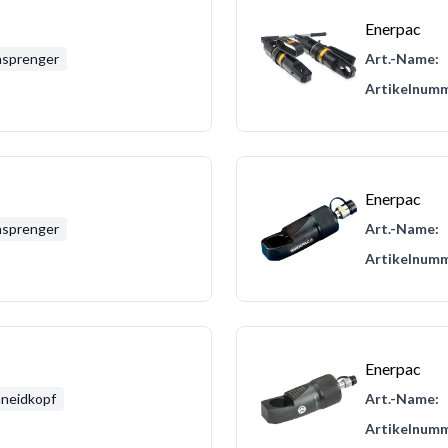
Enerpac
nsprenger
Art.-Name:
Artikelnumm
Enerpac
nsprenger
Art.-Name:
Artikelnumm
Enerpac
neidkopf
Art.-Name:
Artikelnumm