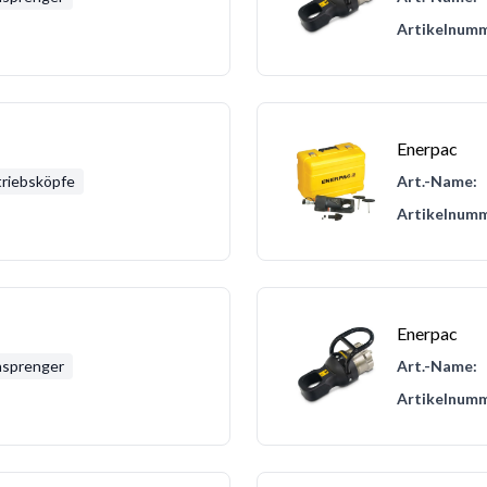
Artikelnumm
Enerpac
riebsköpfe
Art.-Name:
Artikelnumm
Enerpac
nsprenger
Art.-Name:
Artikelnumm