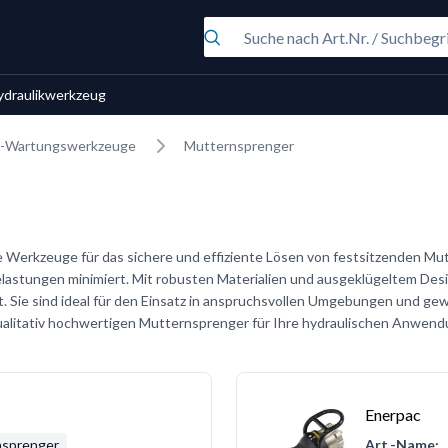
ydraulikwerkzeug
h-Wartungswerkzeuge
Mutternsprenger
 Werkzeuge für das sichere und effiziente Lösen von festsitzenden Mu
Belastungen minimiert. Mit robusten Materialien und ausgeklügeltem Des
 Sie sind ideal für den Einsatz in anspruchsvollen Umgebungen und ge
 qualitativ hochwertigen Mutternsprenger für Ihre hydraulischen Anwen
Enerpac
nsprenger
Art.-Name: