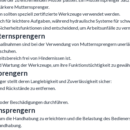
stärkere Mutternsprenger.
 sollten speziell zertifizierte Werkzeuge verwendet werden.
ch für leichtere Aufgaben, während hydraulische Systeme für schw
cherheitsfunktionen sind entscheidend, um Arbeitsunfälle zu ver
ternsprengern
maßnahmen sind bei der Verwendung von Mutternsprengern unerläs
schuhen.
tsbereich frei von Hindernissen ist.
Wartung der Werkzeuge, um ihre Funktionstüchtigkeit zu gewähr
prengern
r stellt deren Langlebigkeit und Zuverlässigkeit sicher:
und Rückstände zu entfernen.
 oder Beschädigungen durchführen.
nsprengern
m die Handhabung zu erleichtern und die Belastung des Bedieners
Handhabung.