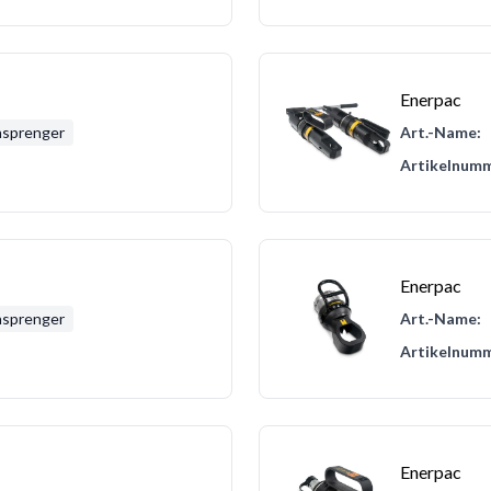
Enerpac
nsprenger
Art.-Name:
Artikelnumm
Enerpac
nsprenger
Art.-Name:
Artikelnumm
Enerpac