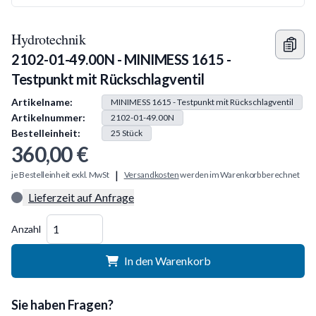
Hydrotechnik
2102-01-49.00N - MINIMESS 1615 -
Testpunkt mit Rückschlagventil
Produkt Information
Artikelname:
MINIMESS 1615 - Testpunkt mit Rückschlagventil
Artikelnummer:
2102-01-49.00N
Bestelleinheit:
25
Stück
360,00 €
|
je Bestelleinheit exkl. MwSt
Versandkosten
werden im Warenkorb berechnet
Lieferzeit auf Anfrage
Menge
Anzahl
In den Warenkorb
Sie haben Fragen?