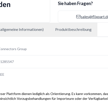
Sie haben Fragen?
sales@flixpart.d
allgemeine Informationen)
Produktbeschreibung
Connectors Group
11285547
REE
ser Plattform dienen lediglich als Orientierung. Es kann vorkommen, das
hinsichtlich Vorzugsbehandlungen für Importeure oder der Verfügbarke