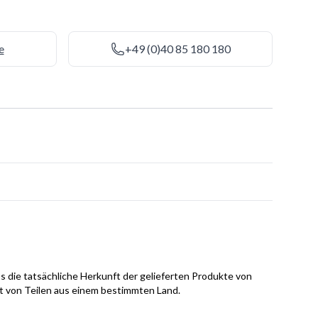
e
+49 (0)40 85 180 180
s die tatsächliche Herkunft der gelieferten Produkte von
it von Teilen aus einem bestimmten Land.