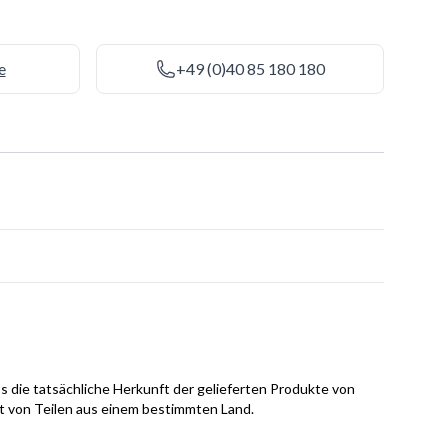
e
+49 (0)40 85 180 180
s die tatsächliche Herkunft der gelieferten Produkte von
it von Teilen aus einem bestimmten Land.