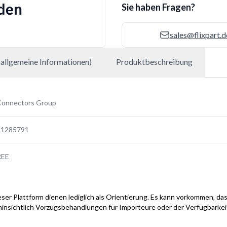
Sie haben Fragen?
sales@flixpart.d
allgemeine Informationen)
Produktbeschreibung
Connectors Group
11285791
REE
ser Plattform dienen lediglich als Orientierung. Es kann vorkommen, das
hinsichtlich Vorzugsbehandlungen für Importeure oder der Verfügbarke