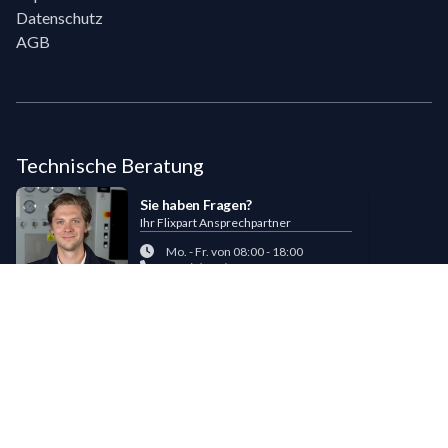
Datenschutz
AGB
Technische Beratung
Sie haben Fragen?
Ihr Flixpart Ansprechpartner
Mo. - Fr. von 08:00 - 18:00
+49 (0) 40 / 85 180 180
sales@flixpart.de
Zahlungsmöglichkeiten