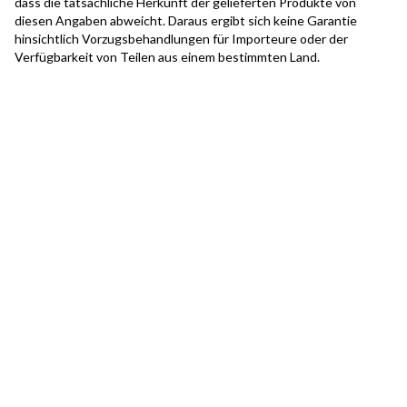
dass die tatsächliche Herkunft der gelieferten Produkte von
diesen Angaben abweicht. Daraus ergibt sich keine Garantie
hinsichtlich Vorzugsbehandlungen für Importeure oder der
Verfügbarkeit von Teilen aus einem bestimmten Land.