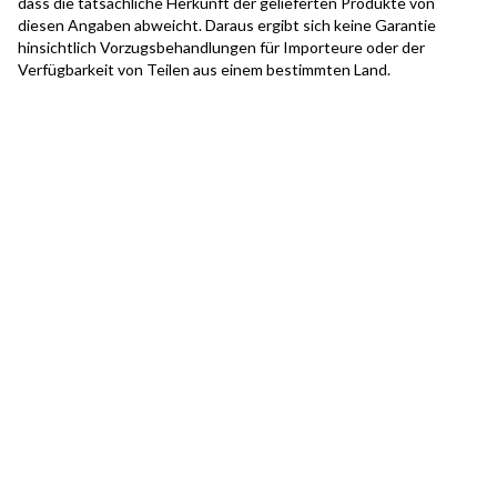
dass die tatsächliche Herkunft der gelieferten Produkte von
diesen Angaben abweicht. Daraus ergibt sich keine Garantie
hinsichtlich Vorzugsbehandlungen für Importeure oder der
Verfügbarkeit von Teilen aus einem bestimmten Land.