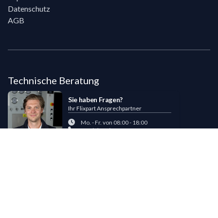
Datenschutz
AGB
Technische Beratung
Sie haben Fragen?
Ihr Flixpart Ansprechpartner
Mo. - Fr. von 08:00 - 18:00
+49 (0) 40 / 85 180 180
sales@flixpart.de
Zahlungsmöglichkeiten