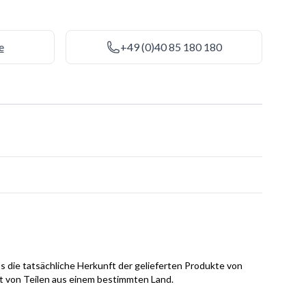
e
+49 (0)40 85 180 180
s die tatsächliche Herkunft der gelieferten Produkte von
it von Teilen aus einem bestimmten Land.