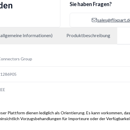
Sie haben Fragen?
sales@flixpart.d
allgemeine Informationen)
Produktbeschreibung
Connectors Group
11286905
REE
ser Plattform dienen lediglich als Orientierung. Es kann vorkommen, das
hinsichtlich Vorzugsbehandlungen für Importeure oder der Verfügbarke