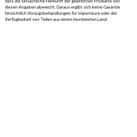
dass die tatsächliche Herkunft der gelieferten Produkte von
diesen Angaben abweicht. Daraus ergibt sich keine Garantie
hinsichtlich Vorzugsbehandlungen für Importeure oder der
Verfügbarkeit von Teilen aus einem bestimmten Land.