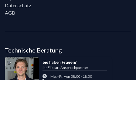
Datenschutz
AGB
Technische Beratung
Sie haben Fragen?
Ihr Flixpart Ansprechpartner
Mo. - Fr. von 08:00 - 18:00
+49 (0) 40 / 85 180 180
sales@flixpart.de
Zahlungsmöglichkeiten