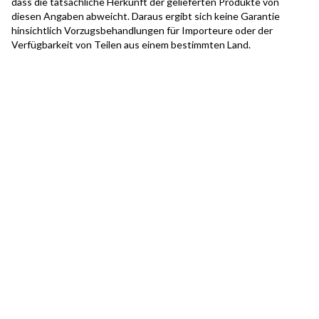
dass die tatsächliche Herkunft der gelieferten Produkte von
diesen Angaben abweicht. Daraus ergibt sich keine Garantie
hinsichtlich Vorzugsbehandlungen für Importeure oder der
Verfügbarkeit von Teilen aus einem bestimmten Land.