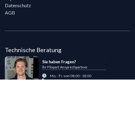
Datenschutz
AGB
Technische Beratung
Sie haben Fragen?
Ihr Flixpart Ansprechpartner
Mo. - Fr. von 08:00 - 18:00
+49 (0) 40 / 85 180 180
sales@flixpart.de
Zahlungsmöglichkeiten