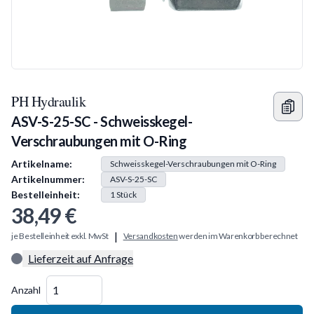
PH Hydraulik
ASV-S-25-SC - Schweisskegel-
Verschraubungen mit O-Ring
Produkt Information
Artikelname:
Schweisskegel-Verschraubungen mit O-Ring
Artikelnummer:
ASV-S-25-SC
Bestelleinheit:
1
Stück
38,49 €
|
je Bestelleinheit exkl. MwSt
Versandkosten
werden im Warenkorb berechnet
Lieferzeit auf Anfrage
Menge
Anzahl