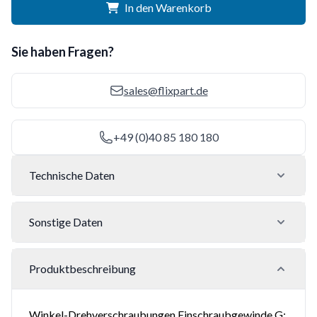
In den Warenkorb
Sie haben Fragen?
sales@flixpart.de
+49 (0)40 85 180 180
Technische Daten
Sonstige Daten
Produktbeschreibung
Winkel-Drehverschraubungen Einschraubgewinde G: