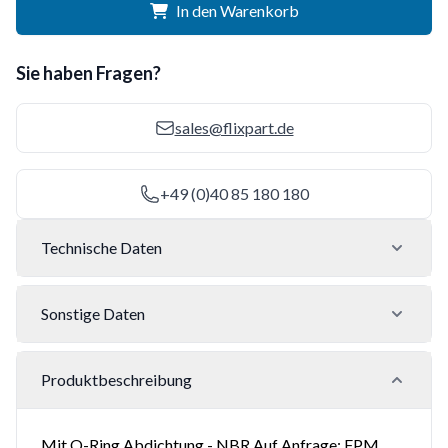
In den Warenkorb
Sie haben Fragen?
sales@flixpart.de
+49 (0)40 85 180 180
Technische Daten
Sonstige Daten
Produktbeschreibung
Mit O-Ring Abdichtung - NBR Auf Anfrage: FPM