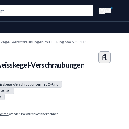
0
skegel-Verschraubungen mit O-Ring WAS-S-30-SC
weisskegel-Verschraubungen
isskegel-Verschraubungen mit O-Ring
-30-SC
k
osten
werden im Warenkorb berechnet