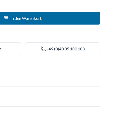
In den Warenkorb
e
+49 (0)40 85 180 180