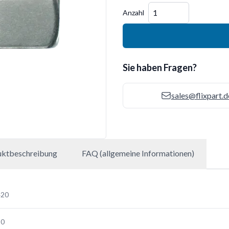
Menge
Anzahl
Sie haben Fragen?
sales@flixpart.d
uktbeschreibung
FAQ (allgemeine Informationen)
420
30