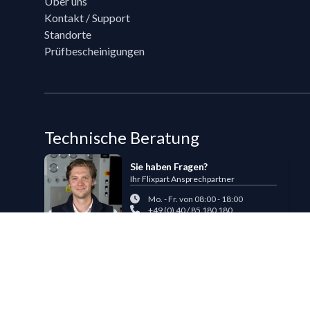
Über uns
Kontakt / Support
Standorte
Prüfbescheinigungen
Technische Beratung
Sie haben Fragen?
Ihr Flixpart Ansprechpartner
Mo. - Fr. von 08:00 - 18:00
+49 (0) 40 / 85 180 180
sales@flixpart.de