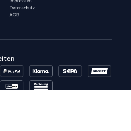
Impressum
Datenschutz
AGB
eiten
en, die bereits 5 Flixpart-Bestellungen getätigt haben, können auf
eigeschaltet werden.