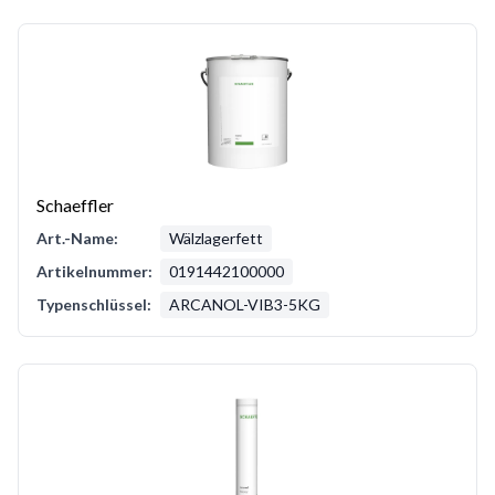
Schaeffler
Art.-Name:
Wälzlagerfett
Artikelnummer:
0191442100000
Typenschlüssel:
ARCANOL-VIB3-5KG