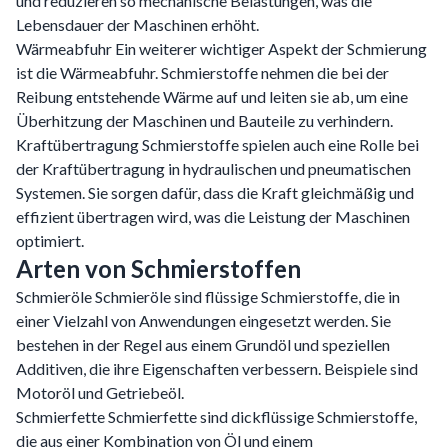
und reduzieren so mechanische Belastungen, was die
Lebensdauer der Maschinen erhöht.
Wärmeabfuhr Ein weiterer wichtiger Aspekt der Schmierung
ist die Wärmeabfuhr. Schmierstoffe nehmen die bei der
Reibung entstehende Wärme auf und leiten sie ab, um eine
Überhitzung der Maschinen und Bauteile zu verhindern.
Kraftübertragung Schmierstoffe spielen auch eine Rolle bei
der Kraftübertragung in hydraulischen und pneumatischen
Systemen. Sie sorgen dafür, dass die Kraft gleichmäßig und
effizient übertragen wird, was die Leistung der Maschinen
optimiert.
Arten von Schmierstoffen
Schmieröle Schmieröle sind flüssige Schmierstoffe, die in
einer Vielzahl von Anwendungen eingesetzt werden. Sie
bestehen in der Regel aus einem Grundöl und speziellen
Additiven, die ihre Eigenschaften verbessern. Beispiele sind
Motoröl und Getriebeöl.
Schmierfette Schmierfette sind dickflüssige Schmierstoffe,
die aus einer Kombination von Öl und einem