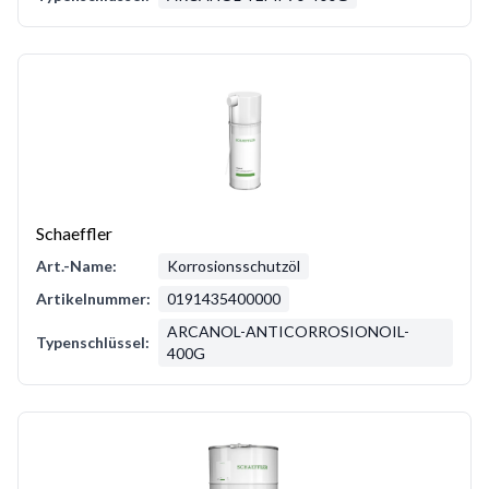
Schaeffler
Art.-Name:
Korrosionsschutzöl
Artikelnummer:
0191435400000
ARCANOL-ANTICORROSIONOIL-
Typenschlüssel:
400G