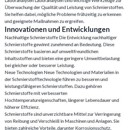
Laboranalysen Laboranalysen sind wichtige Werkzeuge zur
Überwachung der Qualität und Leistung von Schmierstoffen.
Sie helfen dabei, mögliche Probleme frühzeitig zu erkennen
und geeignete Maßnahmen zu ergreifen.
Innovationen und Entwicklungen
Nachhaltige Schmierstoffe Die Entwicklung nachhaltiger
Schmierstoffe gewinnt zunehmend an Bedeutung. Diese
Schmierstoffe basieren auf umweltfreundlichen
Inhaltsstoffen und bieten eine geringere Umweltbelastung
bei gleicher oder besserer Leistung.
Neue Technologien Neue Technologien und Materialien in
der Schmierstofftechnologie führen zu besseren und
leistungsfähigeren Schmierstoffen. Dazu gehören
Schmierstoffe mit verbesserten
Hochtemperatureigenschaften, längerer Lebensdauer und
höherer Effizienz.
Schmierstoffe sind unverzichtbare Mittel zur Verringerung
von Reibung und Verschleiß in Maschinen und Anlagen. Sie
bieten zahlreiche Vorteile, darunter Korrosionsschutz,