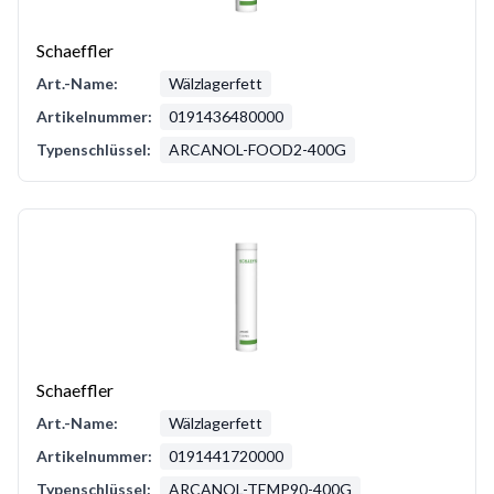
Schaeffler
Art.-Name:
Wälzlagerfett
Artikelnummer:
0191436480000
Typenschlüssel:
ARCANOL-FOOD2-400G
Schaeffler
Art.-Name:
Wälzlagerfett
Artikelnummer:
0191441720000
Typenschlüssel:
ARCANOL-TEMP90-400G