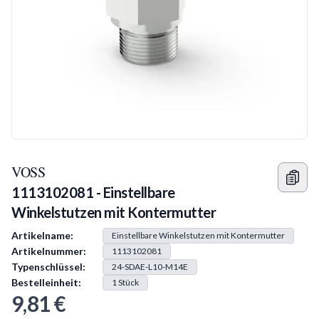
VOSS
1113102081 - Einstellbare
Winkelstutzen mit Kontermutter
Produkt Information
Artikelname:
Einstellbare Winkelstutzen mit Kontermutter
Artikelnummer:
1113102081
Typenschlüssel:
24-SDAE-L10-M14E
Bestelleinheit:
1
Stück
9,81 €