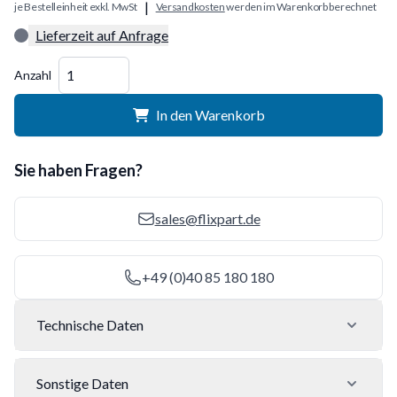
|
je Bestelleinheit exkl. MwSt
Versandkosten
werden im Warenkorb berechnet
Lieferzeit auf Anfrage
Menge
Anzahl
In den Warenkorb
Sie haben Fragen?
sales@flixpart.de
+49 (0)40 85 180 180
Technische Daten
Sonstige Daten