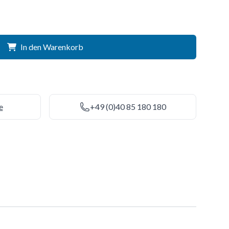
In den Warenkorb
e
+49 (0)40 85 180 180