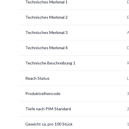
Technisches Merkmal 1
E
Technisches Merkmal 2
E
Technisches Merkmal 3
A
Technisches Merkmal 4
D
Technische Beschreibung 1
R
Reach Status
Produktreihencode
Tiefe nach PIM-Standard
Gewicht ca. pro 100 Stück
1