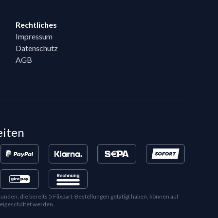
Rechtliches
Impressum
Datenschutz
AGB
eiten
en, die bereits 5 Flixpart-Bestellungen getätigt haben, können auf
eigeschaltet werden.