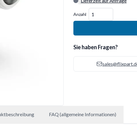
Lieferzeit auf Anfrage
Menge
Anzahl
Sie haben Fragen?
sales@flixpart.d
uktbeschreibung
FAQ (allgemeine Informationen)