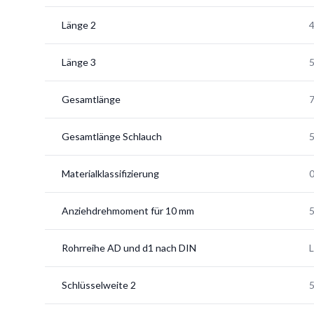
Länge 2
Länge 3
5
Gesamtlänge
7
Gesamtlänge Schlauch
Materialklassifizierung
Anziehdrehmoment für 10 mm
Rohrreihe AD und d1 nach DIN
L
Schlüsselweite 2