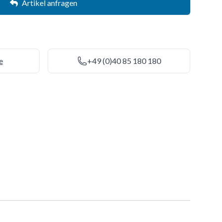
Artikel anfragen
e
+49 (0)40 85 180 180