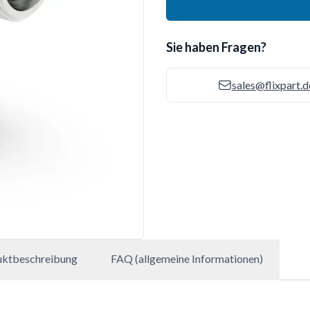
Sie haben Fragen?
sales@flixpart.d
uktbeschreibung
FAQ (allgemeine Informationen)