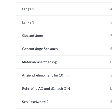
Länge 2
Länge 3
5
Gesamtlänge
7
Gesamtlänge Schlauch
Materialklassifizierung
Anziehdrehmoment für 10 mm
Rohrreihe AD und d1 nach DIN
L
Schlüsselweite 2