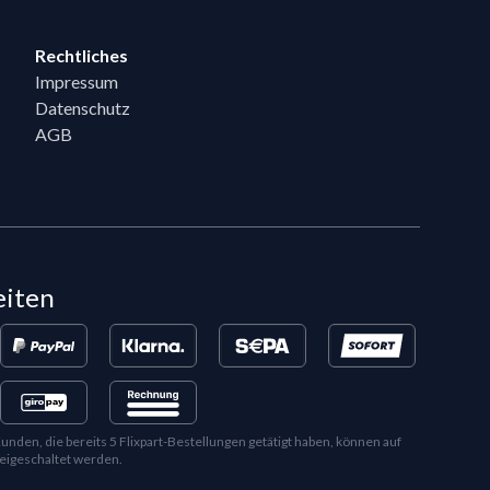
Rechtliches
Impressum
Datenschutz
AGB
eiten
en, die bereits 5 Flixpart-Bestellungen getätigt haben, können auf
eigeschaltet werden.