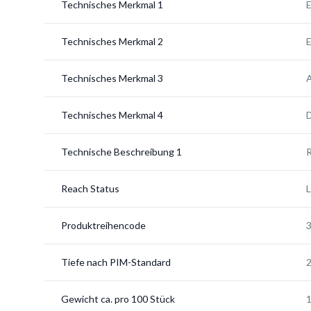
Technisches Merkmal 1
E
Technisches Merkmal 2
E
Technisches Merkmal 3
A
Technisches Merkmal 4
D
Technische Beschreibung 1
R
Reach Status
Produktreihencode
Tiefe nach PIM-Standard
Gewicht ca. pro 100 Stück
1