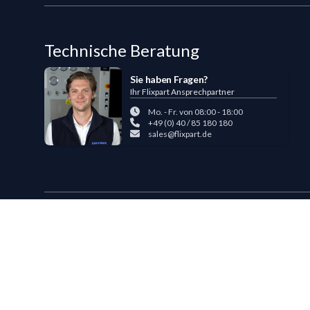
Technische Beratung
Sie haben Fragen?
Ihr Flixpart Ansprechpartner
Mo. - Fr. von 08:00 - 18:00
+49 (0) 40 / 85 180 180
sales@flixpart.de