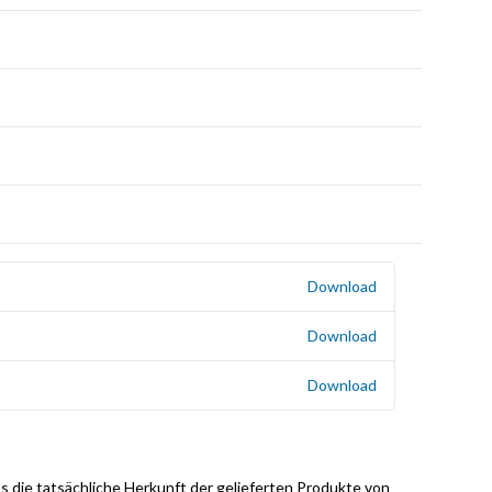
Download
Download
Download
s die tatsächliche Herkunft der gelieferten Produkte von