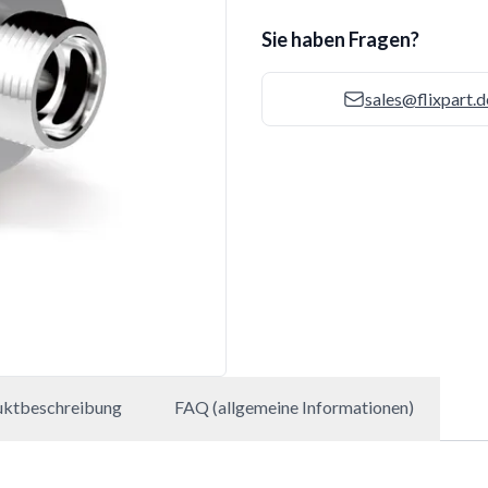
Sie haben Fragen?
sales@flixpart.d
uktbeschreibung
FAQ (allgemeine Informationen)