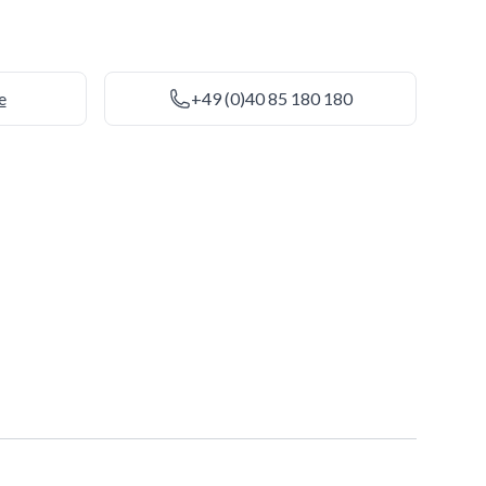
e
+49 (0)40 85 180 180