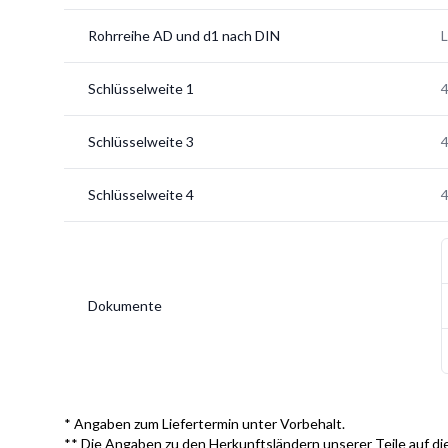
Rohrreihe AD und d1 nach DIN
L
Schlüsselweite 1
Schlüsselweite 3
Schlüsselweite 4
Dokumente
* Angaben zum Liefertermin unter Vorbehalt.
** Die Angaben zu den Herkunftsländern unserer Teile auf die