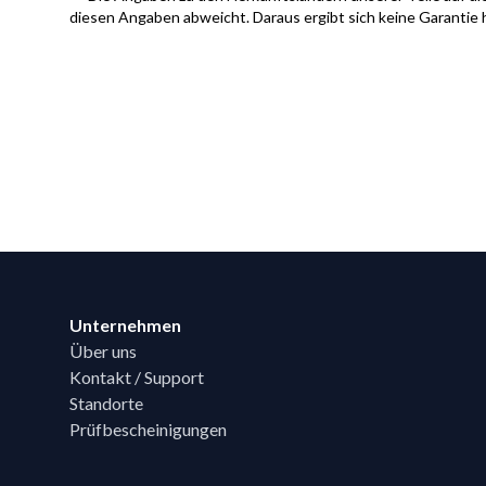
diesen Angaben abweicht. Daraus ergibt sich keine Garantie 
Footer
Unternehmen
Über uns
Kontakt / Support
Standorte
Prüfbescheinigungen