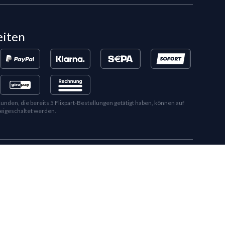
eiten
en, die bereits 5 Flixpart-Bestellungen getätigt haben, können auf
eigeschaltet werden.