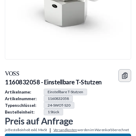
VOSS
1160832058 - Einstellbare T-Stutzen
Produkt Information
Artikelname:
Einstellbare T-Stutzen
Artikelnummer:
1160832058
Typenschlüssel:
24-SWOT-S20
Bestelleinheit:
1
Stück
Preis auf Anfrage
|
je Bestelleinheit exkl. MwSt
Versandkosten
werden im Warenkorb berechnet