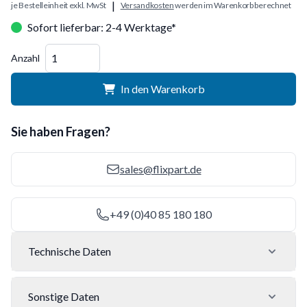
|
je Bestelleinheit exkl. MwSt
Versandkosten
werden im Warenkorb berechnet
Sofort lieferbar: 2-4 Werktage*
Menge
Anzahl
In den Warenkorb
Sie haben Fragen?
sales@flixpart.de
+49 (0)40 85 180 180
Technische Daten
Sonstige Daten