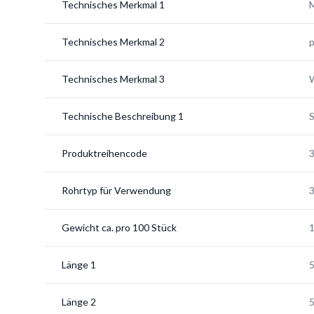
Technisches Merkmal 1
M
Technisches Merkmal 2
p
Technisches Merkmal 3
Technische Beschreibung 1
S
Produktreihencode
Rohrtyp für Verwendung
3
Gewicht ca. pro 100 Stück
1
Länge 1
Länge 2