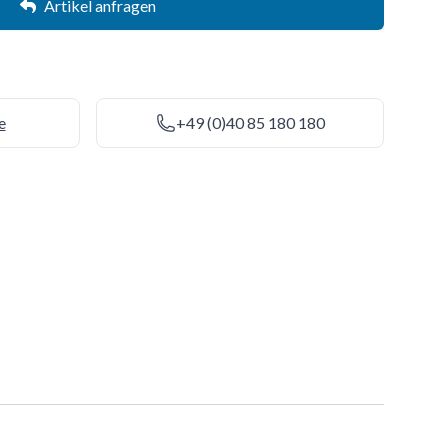
Artikel anfragen
e
+49 (0)40 85 180 180