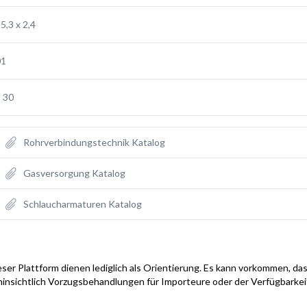
5,3 x 2,4
01
 30
Rohrverbindungstechnik Katalog
Gasversorgung Katalog
Schlaucharmaturen Katalog
ser Plattform dienen lediglich als Orientierung. Es kann vorkommen, das
hinsichtlich Vorzugsbehandlungen für Importeure oder der Verfügbarke