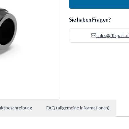
Sie haben Fragen?
sales@flixpart.d
uktbeschreibung
FAQ (allgemeine Informationen)