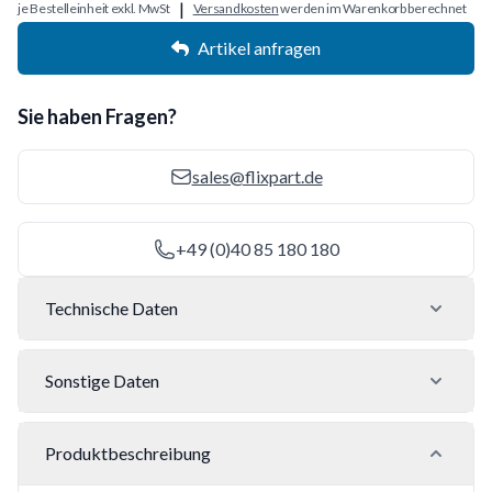
|
je Bestelleinheit exkl. MwSt
Versandkosten
werden im Warenkorb berechnet
Artikel anfragen
Sie haben Fragen?
sales@flixpart.de
+49 (0)40 85 180 180
Technische Daten
Sonstige Daten
Produktbeschreibung