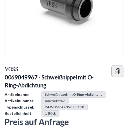
VOSS
0069049967 - Schweißnippel mit O-
Ring-Abdichtung
Produkt Information
Artikelname:
Schweißnippel mit O-Ring-Abdichtung
Artikelnummer:
0069049967
Typenschlüssel:
24-WDNPSO-35x3,5-C10
Bestelleinheit:
1
Stück
Preis auf Anfrage