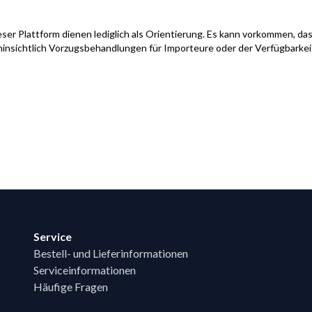
ser Plattform dienen lediglich als Orientierung. Es kann vorkommen, das
hinsichtlich Vorzugsbehandlungen für Importeure oder der Verfügbarke
Service
Bestell- und Lieferinformationen
Serviceinformationen
Häufige Fragen