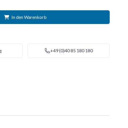
In den Warenkorb
e
+49 (0)40 85 180 180