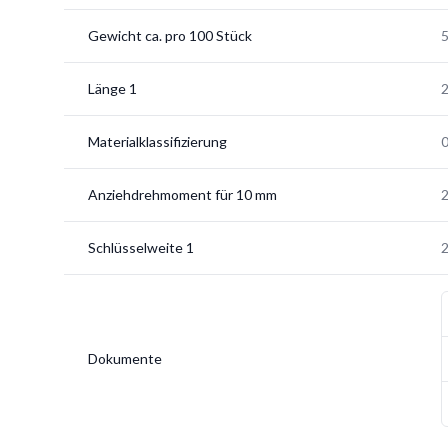
Gewicht ca. pro 100 Stück
5
Länge 1
Materialklassifizierung
Anziehdrehmoment für 10 mm
Schlüsselweite 1
Dokumente