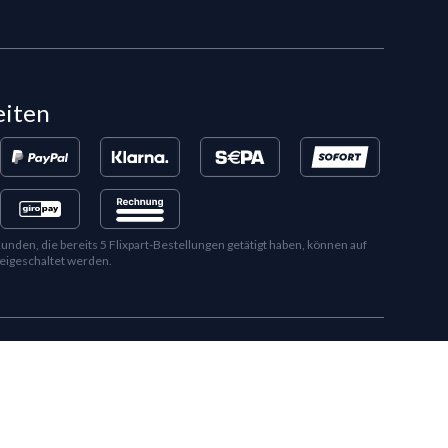
eiten
en, die bereits 5 Flixpart-Bestellungen getätigt haben, können auf
eigeschaltet werden.