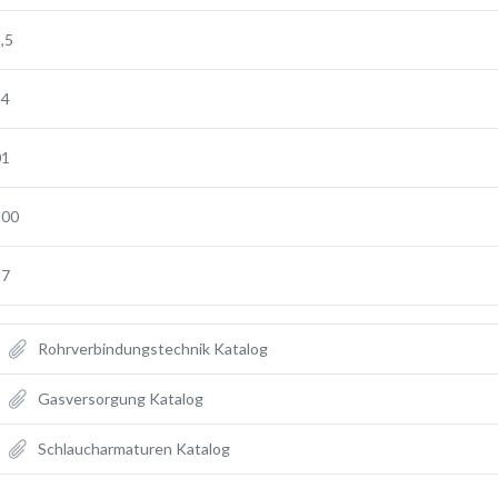
,5
24
01
200
27
Rohrverbindungstechnik Katalog
Gasversorgung Katalog
Schlaucharmaturen Katalog