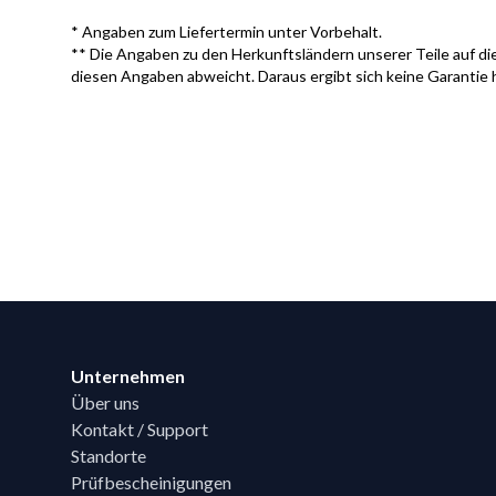
* Angaben zum Liefertermin unter Vorbehalt.
** Die Angaben zu den Herkunftsländern unserer Teile auf die
diesen Angaben abweicht. Daraus ergibt sich keine Garantie 
Footer
Unternehmen
Über uns
Kontakt / Support
Standorte
Prüfbescheinigungen