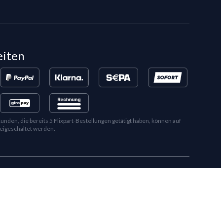
eiten
en, die bereits 5 Flixpart-Bestellungen getätigt haben, können auf
eigeschaltet werden.