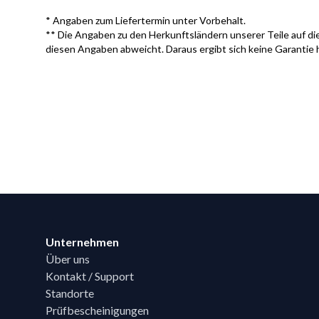
* Angaben zum Liefertermin unter Vorbehalt.
** Die Angaben zu den Herkunftsländern unserer Teile auf die
diesen Angaben abweicht. Daraus ergibt sich keine Garantie 
Footer
Unternehmen
Über uns
Kontakt / Support
Standorte
Prüfbescheinigungen