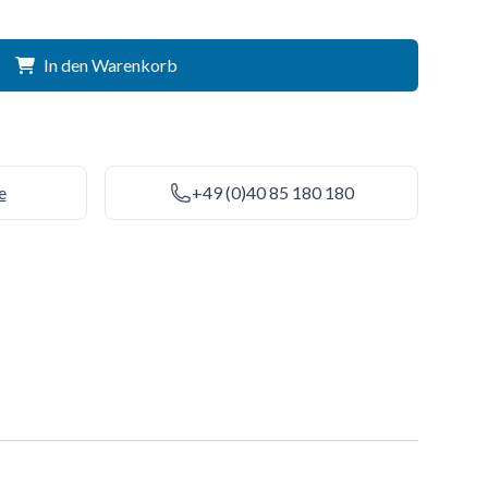
In den Warenkorb
e
+49 (0)40 85 180 180