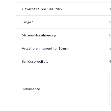
Gewicht ca. pro 100 Stück
1
Länge 1
Materialklassifizierung
Anziehdrehmoment für 10 mm
Schlüsselweite 1
Dokumente