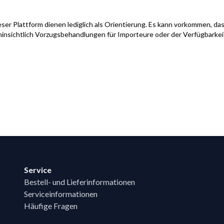
ser Plattform dienen lediglich als Orientierung. Es kann vorkommen, das
hinsichtlich Vorzugsbehandlungen für Importeure oder der Verfügbarke
Service
Bestell- und Lieferinformationen
Serviceinformationen
Häufige Fragen