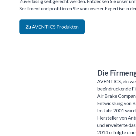
Zuverlässigkeit gerecht werden. Entdecken Sie unser u
Sortiment und profitieren Sie von unserer Expertise in d
Zu
AVENTICS
Produkten
Die Firmen
AVENTICS, ein wel
beeindruckende Fir
Air Brake Company
Entwicklung von Br
Im Jahr 2001 wur
Hersteller von Ant
und erweiterte da
2014 erfolgte eine