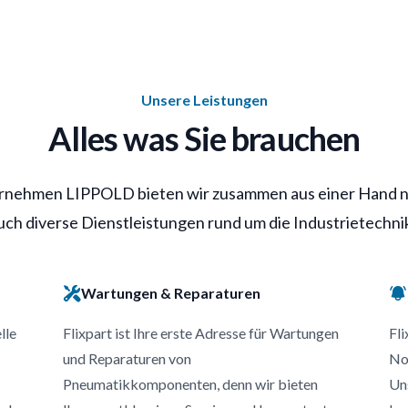
Unsere Leistungen
Alles was Sie brauchen
nehmen LIPPOLD bieten wir zusammen aus einer Hand n
ch diverse Dienstleistungen rund um die Industrietechnik
Wartungen & Reparaturen
lle
Flixpart ist Ihre erste Adresse für Wartungen
Fli
und Reparaturen von
No
Pneumatikkomponenten, denn wir bieten
Uns