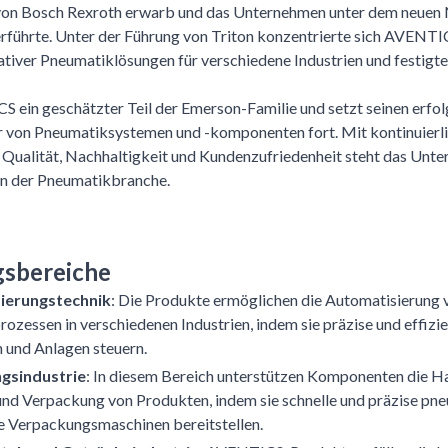
von Bosch Rexroth erwarb und das Unternehmen unter dem neu
rführte. Unter der Führung von Triton konzentrierte sich AVENTIC
tiver Pneumatiklösungen für verschiedene Industrien und festigte 
 ein geschätzter Teil der Emerson-Familie und setzt seinen erfo
r von Pneumatiksystemen und -komponenten fort. Mit kontinuierl
Qualität, Nachhaltigkeit und Kundenzufriedenheit steht das Unte
in der Pneumatikbranche.
sbereiche
ierungstechnik
: Die Produkte ermöglichen die Automatisierung 
zessen in verschiedenen Industrien, indem sie präzise und effi
 und Anlagen steuern.
gsindustrie
: In diesem Bereich unterstützen Komponenten die 
und Verpackung von Produkten, indem sie schnelle und präzise pn
e Verpackungsmaschinen bereitstellen.