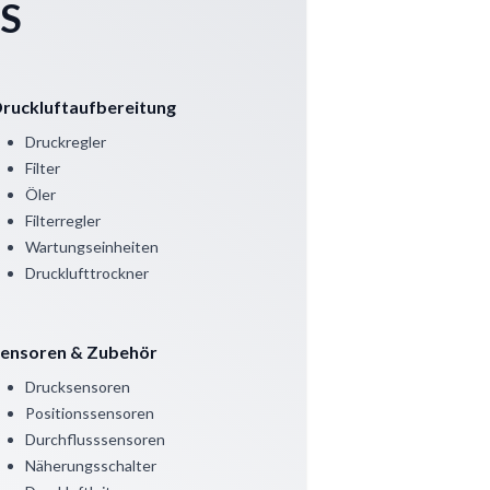
CS
ruckluftaufbereitung
Druckregler
Filter
Öler
Filterregler
Wartungseinheiten
Drucklufttrockner
ensoren & Zubehör
Drucksensoren
Positionssensoren
Durchflusssensoren
Näherungsschalter