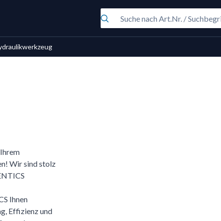
ydraulikwerkzeug
, Ihrem
n! Wir sind stolz
VENTICS
CS Ihnen
g, Effizienz und