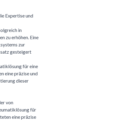
die Expertise und
lgreich in
en zu erhöhen. Eine
ksystems zur
satz gesteigert
iklösung für eine
en eine präzise und
tierung dieser
ler von
eumatiklösung für
teten eine präzise