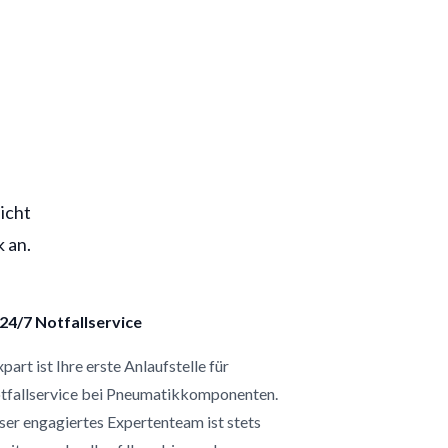
icht
 an.
24/7 Notfallservice
xpart ist Ihre erste Anlaufstelle für
tfallservice bei Pneumatikkomponenten.
er engagiertes Expertenteam ist stets