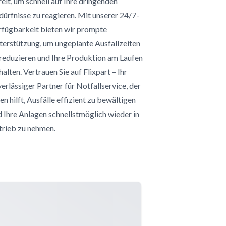
eit, um schnell auf Ihre dringenden
ürfnisse zu reagieren. Mit unserer 24/7-
rfügbarkeit bieten wir prompte
terstützung, um ungeplante Ausfallzeiten
reduzieren und Ihre Produktion am Laufen
halten. Vertrauen Sie auf Flixpart – Ihr
erlässiger Partner für Notfallservice, der
en hilft, Ausfälle effizient zu bewältigen
 Ihre Anlagen schnellstmöglich wieder in
trieb zu nehmen.