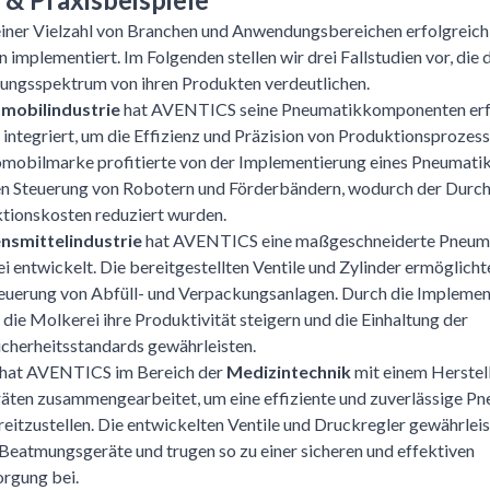
iner Vielzahl von Branchen und Anwendungsbereichen erfolgreich
implementiert. Im Folgenden stellen wir drei Fallstudien vor, die 
ungsspektrum von ihren Produkten verdeutlichen.
mobilindustrie
hat AVENTICS seine Pneumatikkomponenten erfo
integriert, um die Effizienz und Präzision von Produktionsprozess
mobilmarke profitierte von der Implementierung eines Pneumati
en Steuerung von Robotern und Förderbändern, wodurch der Durch
tionskosten reduziert wurden.
nsmittelindustrie
hat AVENTICS eine maßgeschneiderte Pneumat
 entwickelt. Die bereitgestellten Ventile und Zylinder ermöglicht
teuerung von Abfüll- und Verpackungsanlagen. Durch die Implemen
die Molkerei ihre Produktivität steigern und die Einhaltung der
cherheitsstandards gewährleisten.
h hat AVENTICS im Bereich der
Medizintechnik
mit einem Herstel
ten zusammengearbeitet, um eine effiziente und zuverlässige Pn
reitzustellen. Die entwickelten Ventile und Druckregler gewährleis
Beatmungsgeräte und trugen so zu einer sicheren und effektiven
orgung bei.