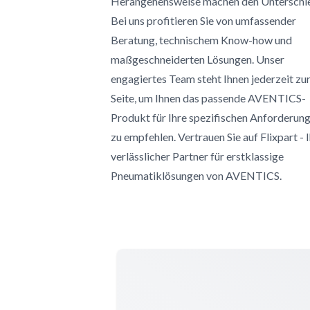
Herangehensweise machen den Unterschi
Bei uns profitieren Sie von umfassender
Beratung, technischem Know-how und
maßgeschneiderten Lösungen. Unser
engagiertes Team steht Ihnen jederzeit zu
Seite, um Ihnen das passende AVENTICS-
Produkt für Ihre spezifischen Anforderun
zu empfehlen. Vertrauen Sie auf Flixpart - I
verlässlicher Partner für erstklassige
Pneumatiklösungen von AVENTICS.