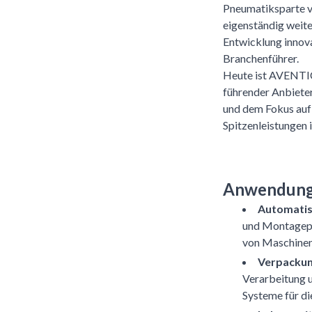
Pneumatiksparte 
eigenständig weite
Entwicklung innova
Branchenführer.
Heute ist AVENTICS
führender Anbiete
und dem Fokus auf 
Spitzenleistungen 
Anwendung
Automatis
und Montagepro
von Maschinen
Verpackun
Verarbeitung 
Systeme für di