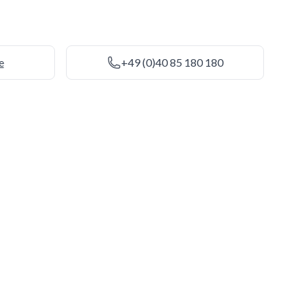
e
+49 (0)40 85 180 180