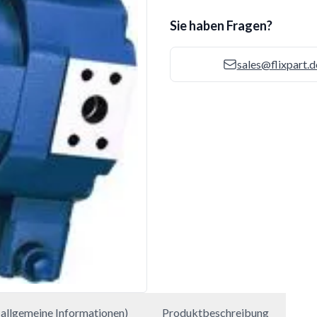
Sie haben Fragen?
sales@flixpart.d
allgemeine Informationen)
Produktbeschreibung