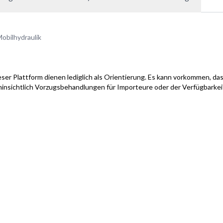
obilhydraulik
ser Plattform dienen lediglich als Orientierung. Es kann vorkommen, das
hinsichtlich Vorzugsbehandlungen für Importeure oder der Verfügbarke