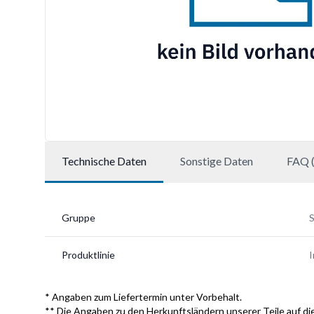
Technische Daten
Sonstige Daten
FAQ (
Gruppe
S
Produktlinie
I
* Angaben zum Liefertermin unter Vorbehalt.
** Die Angaben zu den Herkunftsländern unserer Teile auf die