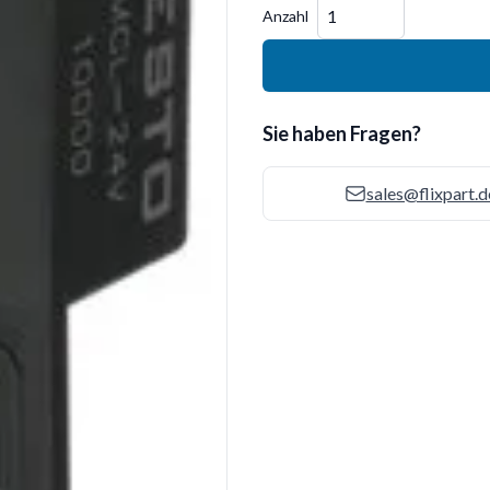
Menge
Anzahl
Sie haben Fragen?
sales@flixpart.d