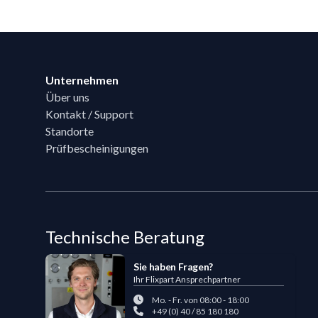
Footer
Unternehmen
Über uns
Kontakt / Support
Standorte
Prüfbescheinigungen
Technische Beratung
Sie haben Fragen?
Ihr Flixpart Ansprechpartner
Mo. - Fr. von 08:00 - 18:00
+49 (0) 40 / 85 180 180