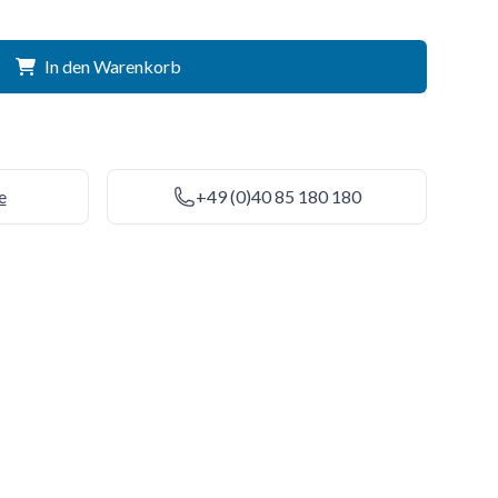
In den Warenkorb
e
+49 (0)40 85 180 180