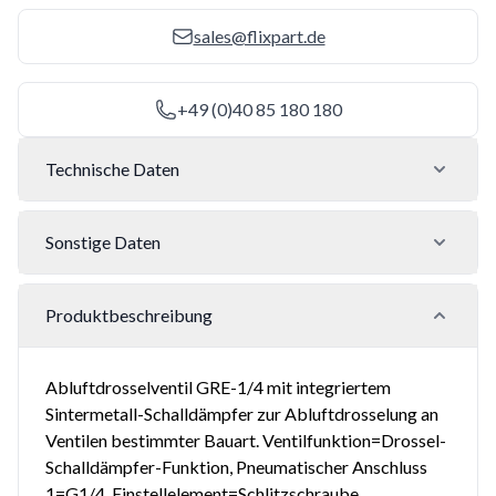
sales@flixpart.de
+49 (0)40 85 180 180
Technische Daten
Sonstige Daten
Produktbeschreibung
Abluftdrosselventil GRE-1/4 mit integriertem
Sintermetall-Schalldämpfer zur Abluftdrosselung an
Ventilen bestimmter Bauart. Ventilfunktion=Drossel-
Schalldämpfer-Funktion, Pneumatischer Anschluss
1=G1/4, Einstellelement=Schlitzschraube,